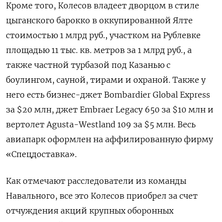
Кроме того, Колесов владеет дворцом в стиле
цыганского барокко в оккупированной Ялте
стоимостью 1 млрд руб., участком на Рублевке
площадью 11 тыс. кв. метров за 1 млрд руб., а
также частной турбазой под Казанью с
боулингом, сауной, тирами и охраной. Также у
него есть бизнес-джет Bombardier Global Express
за $20 млн, джет Embraer Legacy 650 за $10 млн и
вертолет Agusta-Westland 109 за $5 млн. Весь
авиапарк оформлен на аффилированную фирму
«Спецдоставка».
Как отмечают расследователи из команды
Навального, все это Колесов приобрел за счет
отчуждения акций крупных оборонных