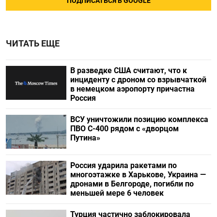
ПОДПИСАТЬСЯ В GOOGLE
ЧИТАТЬ ЕЩЕ
В разведке США считают, что к
инциденту с дроном со взрывчаткой
в немецком аэропорту причастна
Россия
ВСУ уничтожили позицию комплекса
ПВО С-400 рядом с «дворцом
Путина»
Россия ударила ракетами по
многоэтажке в Харькове, Украина —
дронами в Белгороде, погибли по
меньшей мере 6 человек
Турция частично заблокировала