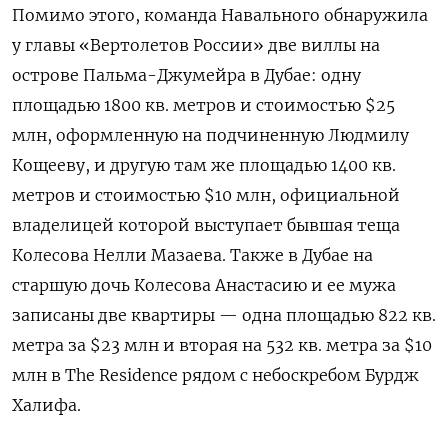
Помимо этого, команда Навального обнаружила
у главы «Вертолетов России» две виллы на
острове Пальма-Джумейра в Дубае: одну
площадью 1800 кв. метров и стоимостью $25
млн, оформленную на подчиненную Людмилу
Кощееву, и другую там же площадью 1400 кв.
метров и стоимостью $10 млн, официальной
владелицей которой выступает бывшая теща
Колесова Нелли Мазаева. Также в Дубае на
старшую дочь Колесова Анастасию и ее мужа
записаны две квартиры — одна площадью 822 кв.
метра за $23 млн и вторая на 532 кв. метра за $10
млн в The
Residence
рядом с небоскребом Бурдж
Халифа.