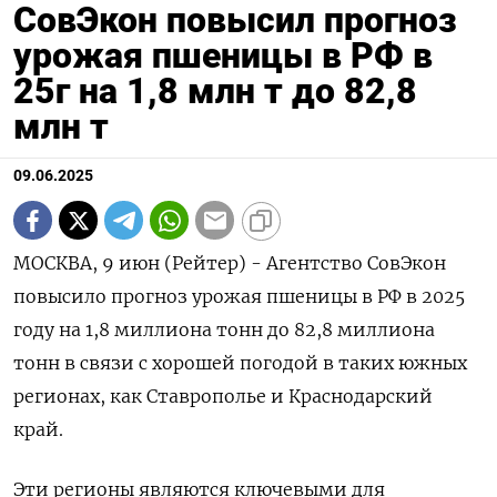
СовЭкон повысил прогноз
урожая пшеницы в РФ в
25г на 1,8 млн т до 82,8
млн т
09.06.2025
МОСКВА, 9 июн (Рейтер) - Агентство СовЭкон
повысило прогноз урожая пшеницы в РФ в 2025
году на 1,8 миллиона тонн до 82,8 миллиона
тонн в связи с хорошей погодой в таких южных
регионах, как Ставрополье и Краснодарский
край.
Эти регионы являются ключевыми для