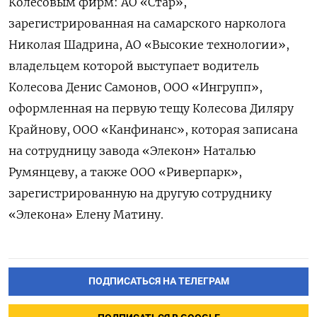
Колесовым фирм: АО «Стар»,
зарегистрированная на самарского нарколога
Николая Шадрина, АО «Высокие технологии»,
владельцем которой выступает водитель
Колесова Денис Самонов, ООО «Ингрупп»,
оформленная на первую тещу Колесова Диляру
Крайнову, ООО «Канфинанс», которая записана
на сотрудницу завода «Элекон» Наталью
Румянцеву, а также ООО «Риверпарк»,
зарегистрированную на другую сотруднику
«Элекона» Елену Матину.
ПОДПИСАТЬСЯ НА ТЕЛЕГРАМ