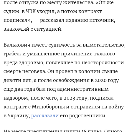
после отпуска по месту жительства. «Он же
судим, в ЧВК уходил, а потом контракт
подписал», — рассказал изданию источник,
знакомый с ситуацией.
Валькович имеет судимость за вымогательство,
грабеж и умышленное причинение тяжкого
вреда здоровью, повлекшее по неосторожности
смерть человека. Он провел в колонии свыше
девяти лет, а после освобождения в 2020 году
еще два года был под административным
надзором, после чего, в 2023 году, подписал
контракт с Минобороны и отправился на войну
в Украину,
рассказали
его родственники.
На месте преступления нашли 18 гильз. Одного