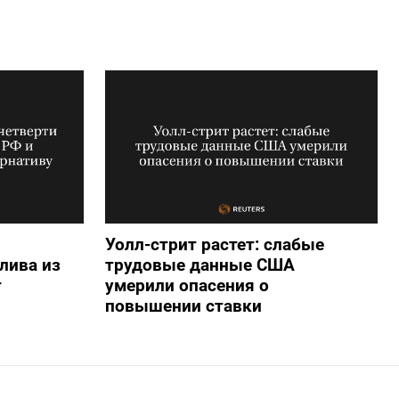
Уолл-стрит растет: слабые
лива из
трудовые данные США
т
умерили опасения о
повышении ставки