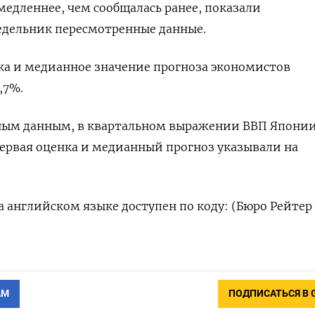
едленнее, чем сообщалась ранее, показали
едельник пересмотренные данные.
ка и медианное значение прогноза экономистов
,7%.
ным данным, в квартальном выражении ВВП Японии
первая оценка и медианный прогноз указывали на
 английском языке доступен по коду: (Бюро Рейтер
АМ
ПОДПИСАТЬСЯ В 