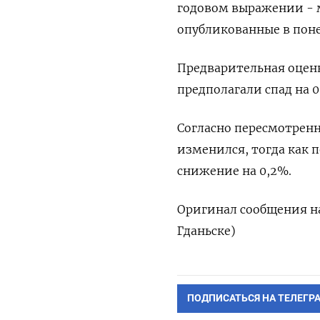
годовом выражении - м
опубликованные в пон
Предварительная оцен
предполагали спад на 0
Согласно пересмотрен
изменился, тогда как 
снижение на 0,2%.
Оригинал сообщения на
Гданьске)
ПОДПИСАТЬСЯ НА ТЕЛЕГР