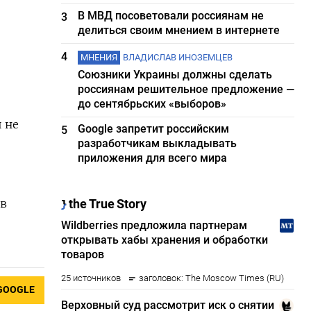
В МВД посоветовали россиянам не
3
делиться своим мнением в интернете
4
МНЕНИЯ
ВЛАДИСЛАВ ИНОЗЕМЦЕВ
Союзники Украины должны сделать
россиянам решительное предложение —
до сентябрьских «выборов»
 не
Google запретит российским
5
разработчикам выкладывать
приложения для всего мира
 в
GOOGLE