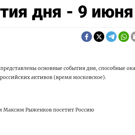
ия дня - 9 июня
 представлены основные события дня, способные ок
российских активов (время московское).
ии Максим Рыженков посетит Россию