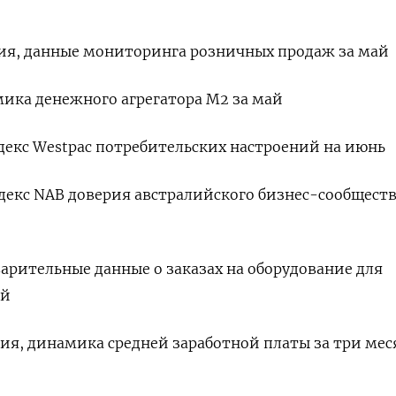
ния, данные мониторинга розничных продаж за май
амика денежного агрегатора М2 за май
ндекс Westpac потребительских настроений на июнь
ндекс NAB доверия австралийского бизнес-сообществ
варительные данные о заказах на оборудование для
ай
ния, динамика средней заработной платы за три мес