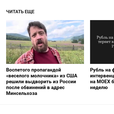
ЧИТАТЬ ЕЩЕ
Воспетого пропагандой
Рубль на 
«веселого молочника» из США
интервенц
решили выдворить из России
на МОЕХ б
после обвинений в адрес
неделю
Минсельхоза