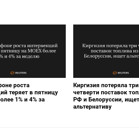
фоне роста
Киргизия потеряла три
ий теряет в пятницу
четверти поставок топ
олее 1% и 4% за
РФ и Белоруссии, ище
альтернативу