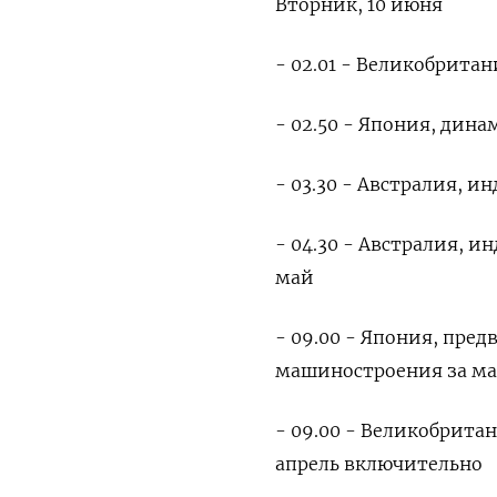
Вторник, 10 июня
- 02.01 - Великобрита
- 02.50 - Япония, дин
- 03.30 - Австралия, и
- 04.30 - Австралия, и
май
- 09.00 - Япония, пред
машиностроения за м
- 09.00 - Великобрита
апрель включительно