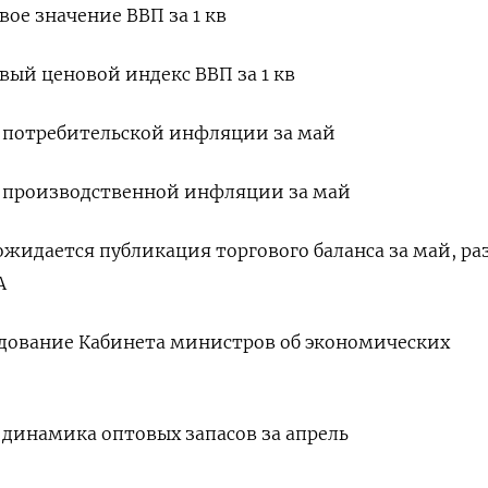
вое значение ВВП за 1 кв
овый ценовой индекс ВВП за 1 кв
кс потребительской инфляции за май
кс производственной инфляции за май
 ожидается публикация торгового баланса за май, ра
А
ледование Кабинета министров об экономических
я динамика оптовых запасов за апрель