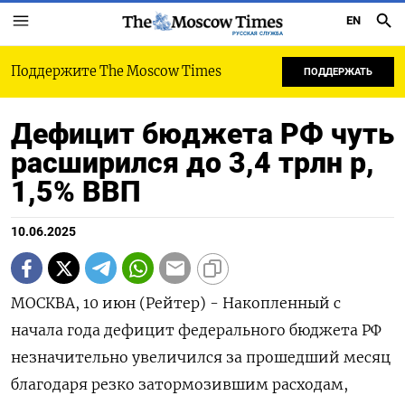
EN
РУССКАЯ СЛУЖБА
Поддержите The Moscow Times
ПОДДЕРЖАТЬ
Дефицит бюджета РФ чуть
расширился до 3,4 трлн р,
1,5% ВВП
10.06.2025
МОСКВА, 10 июн (Рейтер) - Накопленный с
начала года дефицит федерального бюджета РФ
незначительно увеличился за прошедший месяц
благодаря резко затормозившим расходам,