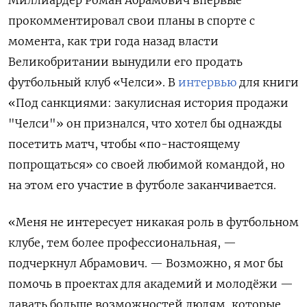
Миллиардер Роман Абрамович впервые
прокомментировал свои планы в спорте с
момента, как три года назад власти
Великобритании вынудили его продать
футбольный клуб «Челси». В
интервью
для книги
«Под санкциями: закулисная история продажи
"Челси"» он признался, что хотел бы однажды
посетить матч, чтобы «по-настоящему
попрощаться» со своей любимой командой, но
на этом его участие в футболе заканчивается.
«Меня не интересует никакая роль в футбольном
клубе, тем более профессиональная, —
подчеркнул Абрамович. — Возможно, я мог бы
помочь в проектах для академий и молодёжи —
давать больше возможностей людям, которые