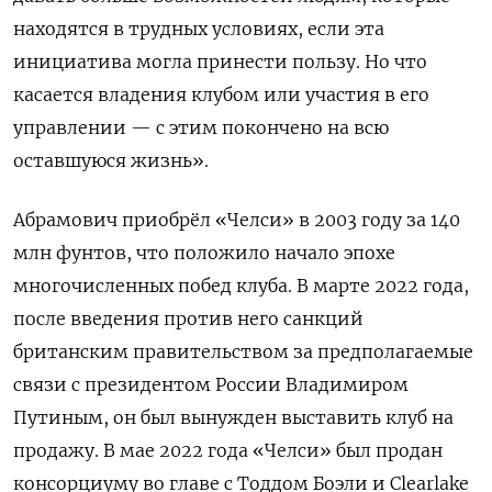
находятся в трудных условиях, если эта
инициатива могла принести пользу. Но что
касается владения клубом или участия в его
управлении — с этим покончено на всю
оставшуюся жизнь».
Абрамович приобрёл «Челси» в 2003 году за 140
млн фунтов, что положило начало эпохе
многочисленных побед клуба. В марте 2022 года,
после введения против него санкций
британским правительством за предполагаемые
связи с президентом России Владимиром
Путиным, он был вынужден выставить клуб на
продажу. В мае 2022 года «Челси» был продан
консорциуму во главе с Тоддом Боэли и Clearlake