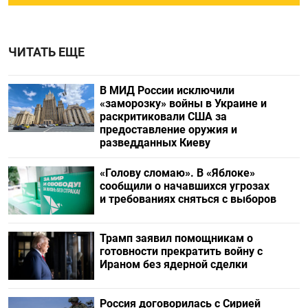
ЧИТАТЬ ЕЩЕ
В МИД России исключили
«заморозку» войны в Украине и
раскритиковали США за
предоставление оружия и
разведданных Киеву
«Голову сломаю». В «Яблоке»
сообщили о начавшихся угрозах
и требованиях сняться с выборов
Трамп заявил помощникам о
готовности прекратить войну с
Ираном без ядерной сделки
Россия договорилась с Сирией