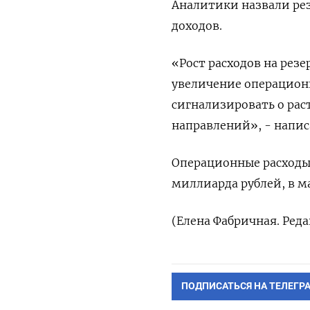
Аналитики назвали ре
доходов.
«Рост расходов на резе
увеличение операционн
сигнализировать о ра
направлений», - напи
Операционные расходы С
миллиарда рублей, в ма
(Елена Фабричная. Ред
ПОДПИСАТЬСЯ НА ТЕЛЕГР