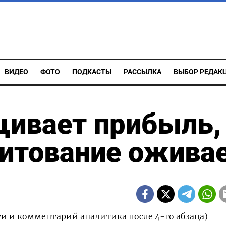
ВИДЕО
ФОТО
ПОДКАСТЫ
РАССЫЛКА
ВЫБОР РЕДАК
щивает прибыль,
дитование ожива
и и комментарий аналитика после 4-го абзаца)