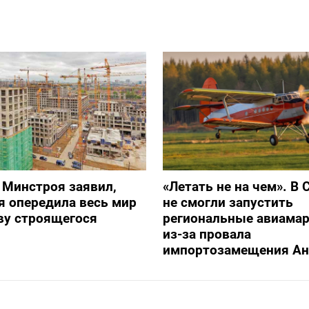
 Минстроя заявил,
«Летать не на чем». В 
я опередила весь мир
не смогли запустить
ву строящегося
региональные авиама
из-за провала
импортозамещения Ан