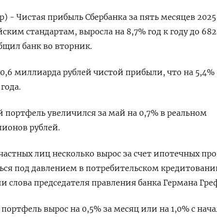
) - Чистая прибыль Сбербанка за пять месяцев 2025 
ским стандартам, выросла на 8,7% год к году до 682
бщил банк во вторник.
40,6 миллиарда рублей чистой прибыли, что на 5,4%
года.
портфель увеличился за май на 0,7% в реальном
лионов рублей.
астных лиц несколько вырос за счет ипотечных пр
ься под давлением в потребительском кредитовани
и слова председателя правления банка Германа Гре
ортфель вырос на 0,5% за месяц или на 1,0% с нача