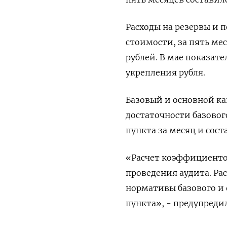
Расходы на резервы и 
стоимости, за пять мес
рублей. В мае показат
укрепления рубля.
Базовый и основной ка
достаточности базовог
пункта за месяц и сост
«Расчет коэффициентов
проведения аудита. Ра
нормативы базового и 
пункта», - предупредил