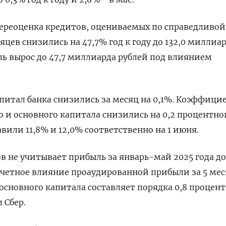
переоценка кредитов, оцениваемых по справедливой
яцев снизились на 47,7% год к году до 132,0 миллиа
ель вырос до 47,7 миллиарда рублей под влиянием
питал банка снизились за месяц на 0,1%. Коэффици
о и основного капитала снизились на 0,2 процентно
авили 11,8% и 12,0% соответственно на 1 июня.
 не учитывает прибыль за январь-май 2025 года до
счетное влияние проаудированной прибыли за 5 мес
основного капитала составляет порядка 0,8 процен
 Сбер.