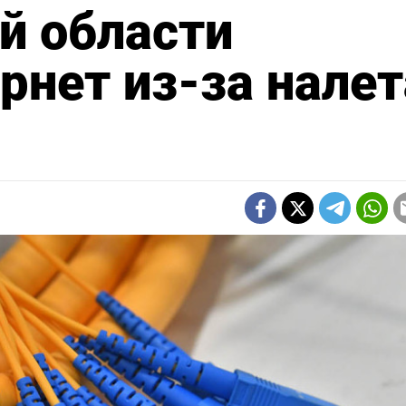
й области
рнет из-за налет