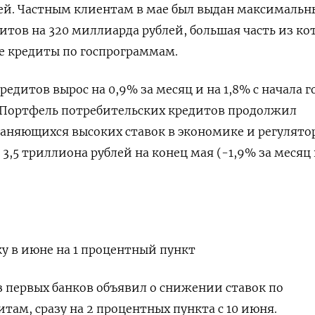
лей. Частным клиентам в мае был выдан максимальн
дитов на 320 миллиарда рублей, большая часть из ко
е кредиты по госпрограммам.
дитов вырос на 0,9% за месяц и на 1,8% с начала г
. Портфель потребительских кредитов продолжил
раняющихся высоких ставок в экономике и регулято
3,5 триллиона рублей на конец мая (-1,9% за месяц
у в июне на 1 процентный пункт
з первых банков объявил о снижении ставок по
там, сразу на 2 процентных пункта с 10 июня.