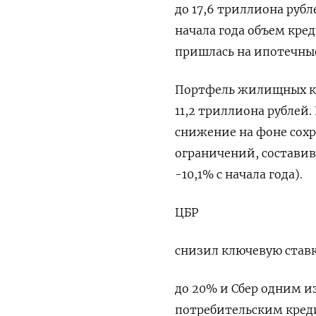
до 17,6 триллиона руб
начала года объем кре
пришлась на ипотечны
Портфель жилищных кре
11,2 триллиона рублей
снижение на фоне сох
ограничений, составив 
-10,1% с начала года).
ЦБР
снизил ключевую ставк
до 20% и Сбер одним и
потребительским креди