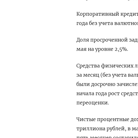
Корпоративный кредитн
года без учета валютно
Доля просроченной зад
мая на уровне 2,5%.
Средства физических л
за месяц (без учета ва
были досрочно зачисл
начала года рост средс
переоценки.
Чистые процентные дохо
триллиона рублей, в м
пять месяцев составило 