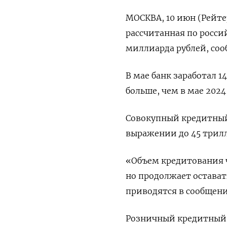
МОСКВА, 10 июн (Рейтер
рассчитанная по россий
миллиарда рублей, соо
В мае банк заработал 1
больше, чем в мае 2024 
Совокупный кредитный 
выражении до 45 трил
«Объем кредитования ч
но продолжает остават
приводятся в сообщени
Розничный кредитный п