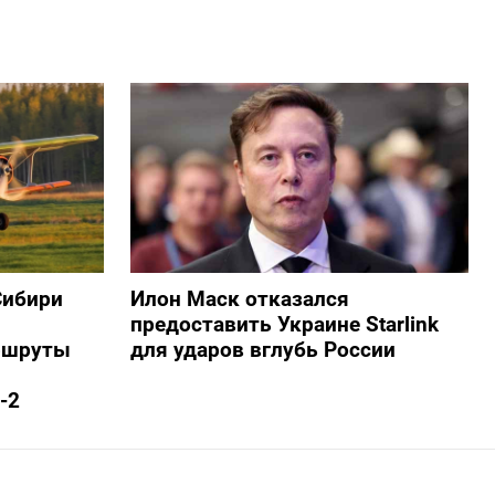
Сибири
Илон Маск отказался
предоставить Украине Starlink
ршруты
для ударов вглубь России
-2