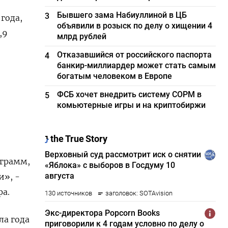
Бывшего зама Набиуллиной в ЦБ
3
года,
объявили в розыск по делу о хищении 4
,9
млрд рублей
Отказавшийся от российского паспорта
4
банкир-миллиардер может стать самым
богатым человеком в Европе
ФСБ хочет внедрить систему СОРМ в
5
комьютерные игры и на криптобиржи
ограмм,
и», -
фа.
ла года