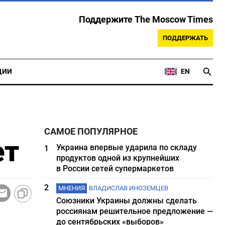
Поддержите The Moscow Times
ПОДДЕРЖАТЬ
ЦИИ
EN
САМОЕ ПОПУЛЯРНОЕ
ет
Украина впервые ударила по складу
1
продуктов одной из крупнейших
в России сетей супермаркетов
2
МНЕНИЯ
ВЛАДИСЛАВ ИНОЗЕМЦЕВ
Союзники Украины должны сделать
россиянам решительное предложение —
до сентябрьских «выборов»