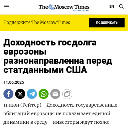
EN
РУССКАЯ СЛУЖБА
Поддержите The Moscow Times
ПОДДЕРЖАТЬ
Доходность госдолга
еврозоны
разнонаправленна перед
статданными США
11.06.2025
11 июн (Рейтер) - Доходность государственных
облигаций еврозоны не показывает единой
динамики в среду - инвесторы ждут позже