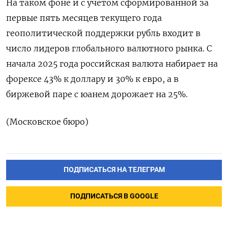
На таком фоне и с учетом сформированной за
первые пять месяцев текущего года
геополитической поддержки рубль входит в
число лидеров глобального валютного рынка. С
начала 2025 года российская валюта набирает на
форексе 43% к доллару и 30% к евро, а в
биржевой паре с юанем дорожает на 25%.
(Московское бюро)
ПОДПИСАТЬСЯ НА ТЕЛЕГРАМ
ПОДПИСАТЬСЯ В GOOGLE