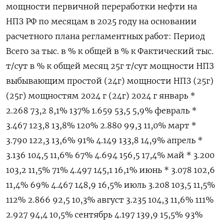
мощности первичной переработки нефти на
НПЗ РФ по месяцам в 2025 году на основании
расчетного плана регламентных работ: Период
Всего за тыс. в % к общей в % к Фактический тыс.
т/сут в % к общей месяц 25г т/сут мощности НПЗ
выбывающим простой (24г) мощности НПЗ (25г)
(25г) мощностям 2024 г (24г) 2024 г январь *
2.268 73,2 8,1% 137% 1.659 53,5 5,9% февраль *
3.467 123,8 13,8% 120% 2.880 99,3 11,0% март *
3.790 122,3 13,6% 91% 4.149 133,8 14,9% апрель *
3.136 104,5 11,6% 67% 4.694 156,5 17,4% май * 3.200
103,2 11,5% 71% 4.497 145,1 16,1% июнь * 3.078 102,6
11,4% 69% 4.467 148,9 16,5% июль 3.208 103,5 11,5%
112% 2.866 92,5 10,3% август 3.235 104,3 11,6% 111%
2.927 94,4 10,5% сентябрь 4.197 139,9 15,5% 93%