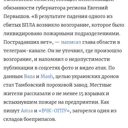
обязанности губернатора региона Евгений
Первышов. «В результате падения одного из
сбитых БПЛА возникло возгорание, которое было
ликвидировано пожарными подразделениями.
Пострадавших нет», —
написал
глава области в
телеграм-канале. Он не уточнил, где произошло
возгорание, и напомнил о недопустимости
публикации в соцсетях фото и видео атак. По
данным
Baza
и
Mash
, целью украинских дронов
стал Тамбовский пороховой завод. Местные
жители рассказали о не менее 15 взрывах и
вспыхнувшем пожаре на предприятии. Как
пишут
Astra
и
«ВЧК-ОГПУ»
, загорелся один из
складов боеприпасов.