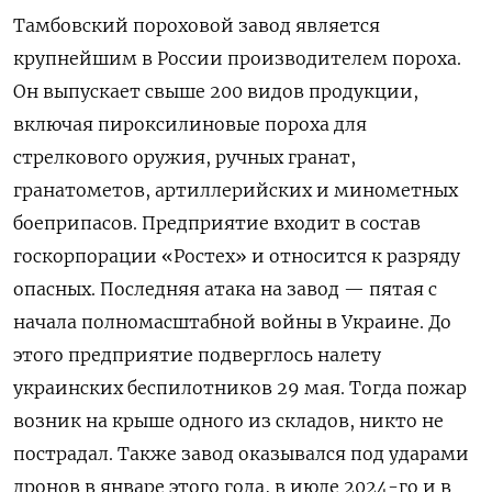
Тамбовский пороховой завод является
крупнейшим в России производителем пороха.
Он выпускает свыше 200 видов продукции,
включая пироксилиновые пороха для
стрелкового оружия, ручных гранат,
гранатометов, артиллерийских и минометных
боеприпасов. Предприятие входит в состав
госкорпорации «Ростех» и относится к разряду
опасных. Последняя атака на завод — пятая с
начала полномасштабной войны в Украине. До
этого предприятие подверглось налету
украинских беспилотников 29 мая. Тогда пожар
возник на крыше одного из складов, никто не
пострадал. Также завод оказывался под ударами
дронов в январе этого года, в июле 2024-го и в