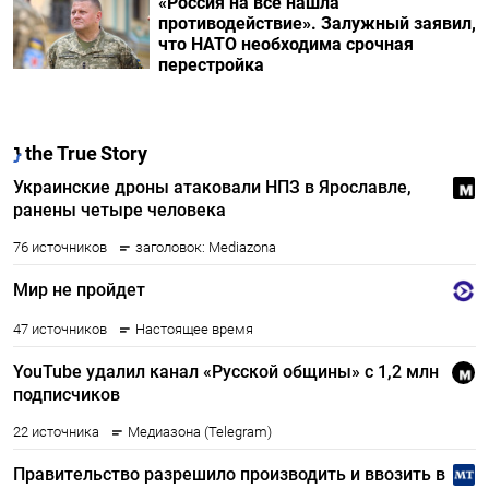
«Россия на все нашла
противодействие». Залужный заявил,
что НАТО необходима срочная
перестройка