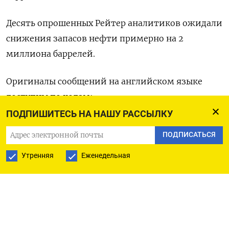
Десять опрошенных Рейтер аналитиков ожидали
снижения запасов нефти примерно на 2
миллиона баррелей.
Оригиналы сообщений на английском языке
доступны по кодам:
ПОДПИШИТЕСЬ НА НАШУ РАССЫЛКУ
(Стефани Келли, Ноэл Джон)
ПОДПИСАТЬСЯ
Утренняя
Еженедельная
ПОДПИСАТЬСЯ НА ТЕЛЕГРАМ
ПОДПИСАТЬСЯ В GOOGLE