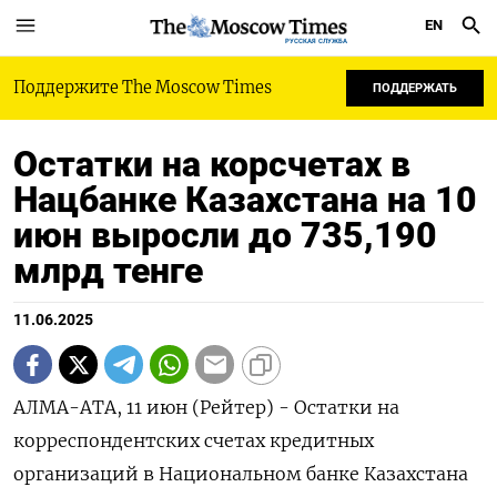
EN
РУССКАЯ СЛУЖБА
Поддержите The Moscow Times
ПОДДЕРЖАТЬ
Остатки на корсчетах в
Нацбанке Казахстана на 10
июн выросли до 735,190
млрд тенге
11.06.2025
АЛМА-АТА, 11 июн (Рейтер) - Остатки на
корреспондентских счетах кредитных
организаций в Национальном банке Казахстана