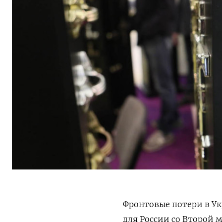
Фронтовые потери в Ук
для России со Второй 