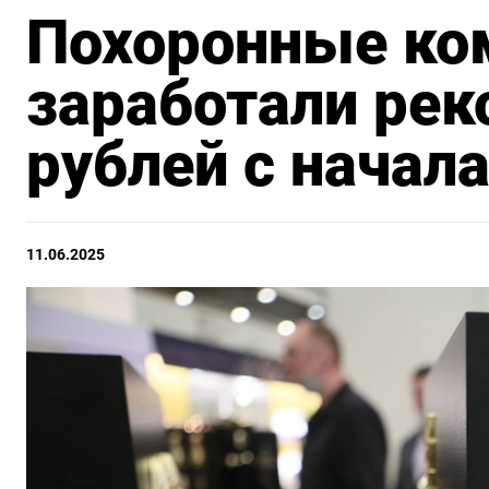
Похоронные ко
заработали ре
рублей с начала
11.06.2025