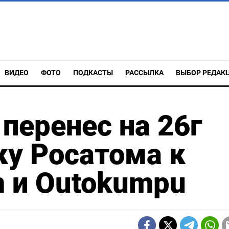
ВИДЕО
ФОТО
ПОДКАСТЫ
РАССЫЛКА
ВЫБОР РЕДАК
перенес на 26г
ку Росатома к
m и Outokumpu