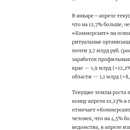
В январе—апреле текущ
что на 12,7% больше, 
«Коммерсант» на основ
ритуальные организац
почти 3,7 млрд руб. (р
заработок профильных 
крае — 1,9 млрд (+12,2
области — 1,1 млрд (+8
Текущие темпы роста 
концу апреля 10,23% в
отмечает «Коммерсант»
человек, что на 4,5% б
ведомства, в апреле из