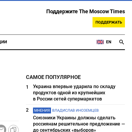
Поддержите The Moscow Times
ПОДДЕРЖАТЬ
ЦИИ
EN
САМОЕ ПОПУЛЯРНОЕ
Украина впервые ударила по складу
1
продуктов одной из крупнейших
в России сетей супермаркетов
2
МНЕНИЯ
ВЛАДИСЛАВ ИНОЗЕМЦЕВ
Союзники Украины должны сделать
россиянам решительное предложение —
до сентябрьских «выборов»