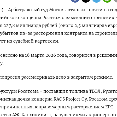
р) - Арбитражный суд Москвы отложил почти на го
сийского концерна Росатом о взыскании с финских 
n 227,8 миллиарда рублей (около 2,5 миллиарда евро
убытков из-за расторжения контракта на строител
ет из судебной картотеки.
енесено на 16 марта 2026 года, говорится в решении
у.
попросил рассматривать дело в закрытом режиме.
руктуры Росатома - поставщик топлива ТВЭЛ, Русат
инская дочка концерна RAOS Project Oy. Росатом тре
 «причиненных неправомерным расторжением EPC-
льство АЭС Ханхикиви-1, нарушениями акционерног