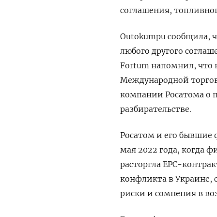
соглашения, топливног
Outokumpu сообщила, ч
любого другого соглаш
Fortum напомнил, что 
Международной торгово
компании Росатома о п
разбирательстве.
Росатом и его бывшие 
мая 2022 года, когда ф
расторгла EPC-контрак
конфликта в Украине, 
риски и сомнения в в