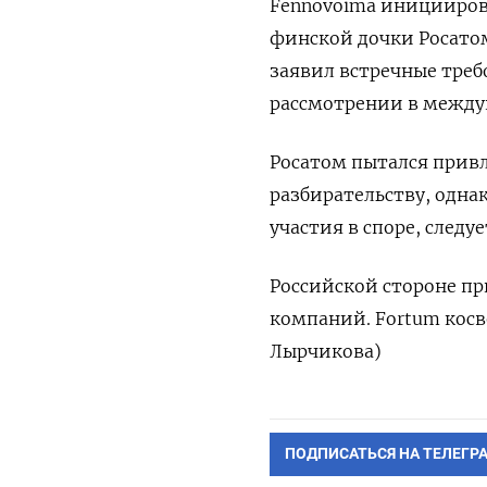
Fennovoima иницииров
финской дочки Росатома
заявил встречные треб
рассмотрении в между
Росатом пытался прив
разбирательству, одна
участия в споре, след
Российской стороне пр
компаний. Fortum косв
Лырчикова)
ПОДПИСАТЬСЯ НА ТЕЛЕГР