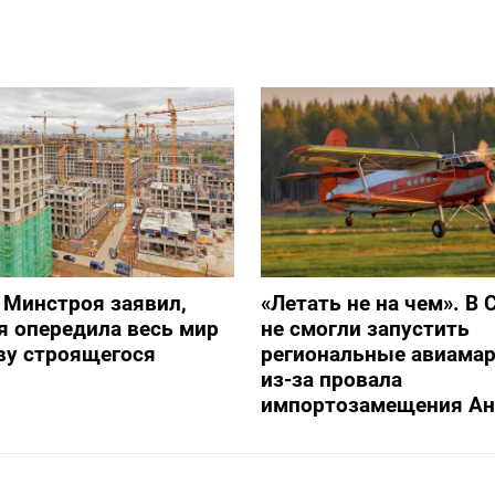
 Минстроя заявил,
«Летать не на чем». В 
я опередила весь мир
не смогли запустить
ву строящегося
региональные авиама
из-за провала
импортозамещения Ан