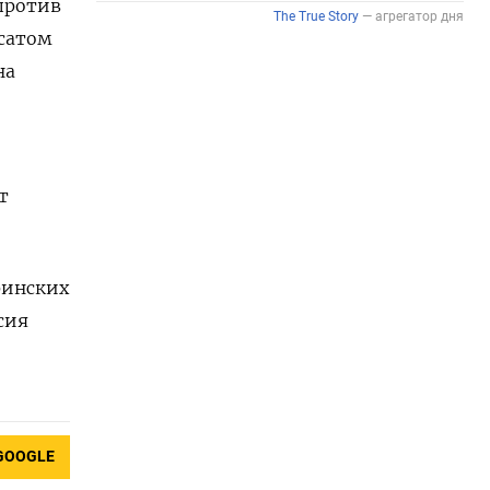
против
осатом
на
т
финских
сия
GOOGLE