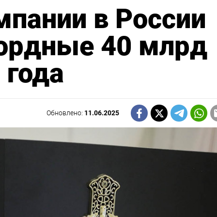
мпании в России
кордные 40 млрд
 года
Обновлено:
11.06.2025