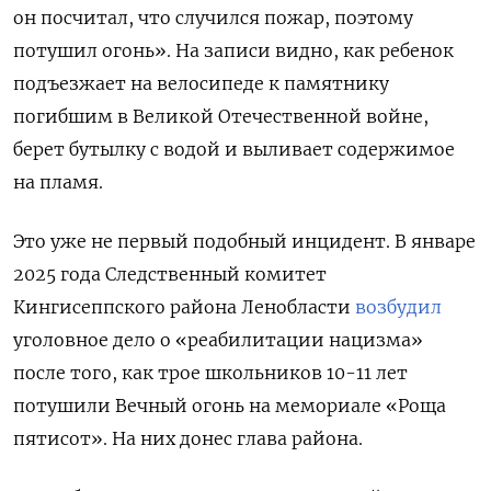
он
посчитал, что случился пожар, поэтому
потушил огонь».
На записи видно, как ребенок
подъезжает на велосипеде к памятнику
погибшим в Великой Отечественной войне,
берет бутылку с водой и выливает содержимое
на пламя.
Это уже не первый подобный инцидент. В январе
2025 года Следственный комитет
Кингисеппского района Ленобласти
возбудил
уголовное дело о «реабилитации нацизма»
после того, как трое школьников 10-11 лет
потушили Вечный огонь
на мемориале «Роща
пятисот»
. На них донес глава района.