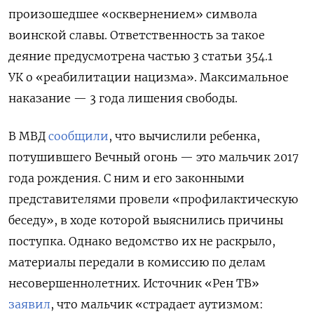
произошедшее «осквернением» символа
воинской славы. Ответственность за такое
деяние предусмотрена частью 3 статьи 354.1
УК о «реабилитации нацизма». Максимальное
наказание — 3 года лишения свободы.
В МВД
сообщили
, что вычислили ребенка,
потушившего Вечный огонь — это мальчик 2017
года рождения. С ним и его законными
представителями провели «профилактическую
беседу», в ходе которой выяснились причины
поступка. Однако ведомство их не раскрыло,
материалы передали в комиссию по делам
несовершеннолетних. Источник «Рен ТВ»
заявил
, что мальчик «страдает аутизмом: