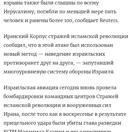
взрывы также были слышны по всему
Иерусалиму; погибли по меньшей мере пять
человек и ранены более 100, сообщает Reuters.
Иранский Корпус стражей исламской революции
сообщил, что в этой атаке был использован
новый метод — наведение израильских
противоракет друг на друга, — запутавший
многоуровневую систему обороны Израиля.
Израильская авиация сегодня вновь провела
бомбардировки командных центров Стражей
исламской революции и вооруженных сил
Ирана, после того как в воскресенье в результате
прицельного удара были убиты глава разведки
КСРИ Мохаммад Каземи и его заместитель.