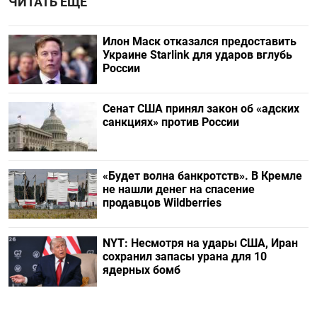
ЧИТАТЬ ЕЩЕ
Илон Маск отказался предоставить
Украине Starlink для ударов вглубь
России
Сенат США принял закон об «адских
санкциях» против России
«Будет волна банкротств». В Кремле
не нашли денег на спасение
продавцов Wildberries
NYT: Несмотря на удары США, Иран
сохранил запасы урана для 10
ядерных бомб