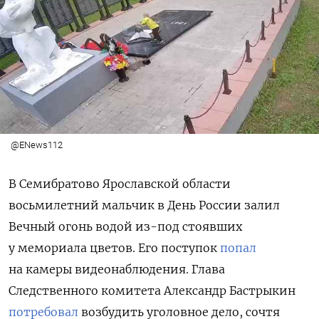
@ENews112
В Семибратово Ярославской области
восьмилетний мальчик в День России залил
Вечный огонь водой из-под стоявших
у мемориала цветов. Его поступок
попал
на камеры видеонаблюдения. Глава
Следственного комитета Александр Бастрыкин
потребовал
возбудить уголовное дело, сочтя