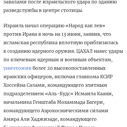
завалами после израильского удара по зданию
разведслужбы в центре столицы.
Израиль начал операцию «Народ как лев»
против Ирана в ночь на 13 июня, заявив, что
исламская республика вплотную приблизилась
к созданию ядерного оружия. ЦАХАЛ нанес удары
по ключевым ядерным и военным объектам,
уничтожив
более 20 высокопоставленных
иранских офицеров, включая главкома КСИР
Хоссейна Салами, командующего элитным
подразделением «Аль-Кудс» Исмаила Каани,
начальника Генштаба Мохаммада Багери,
командующего Аэрокосмическими силами
Амира Али Хаджизаде,
командующего