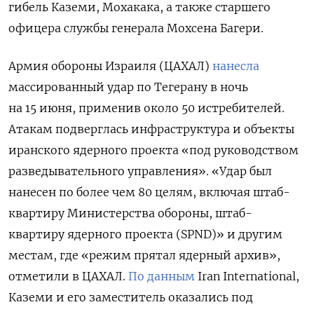
гибель Каземи, Мохакака, а также
старшего
офицера службы генерала Мохсена Багери.
Армия обороны Израиля (ЦАХАЛ)
нанесла
массированный удар по Тегерану в ночь
на 15 июня, применив около 50 истребителей.
Атакам подверглась инфраструктура и объекты
иранского ядерного проекта «под руководством
разведывательного управления». «Удар был
нанесен по более чем 80 целям, включая штаб-
квартиру Министерства обороны, штаб-
квартиру ядерного проекта (SPND)» и другим
местам, где «режим прятал ядерный архив»,
отметили в ЦАХАЛ.
По данным
Iran International,
Каземи и его заместитель оказались под