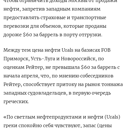
чтобы ограничить доходы Москвы от продажи
нефти, запретив западным компаниям
предоставлять страховые и транспортные
перевозки для объемов, которые проданы
дороже $60 за баррель в порту отгрузки.
Между тем цена нефти Urals на базисах FOB
Приморск, Усть-Луга и Новороссийск, по
оценкам Рейтер, не превышала $60 за баррель с
начала апреля, что, по мнению собеседников
Рейтер, способствует притоку на рынок тоннажа
западных судовладельцев, в первую очередь
греческих.
«По светлым нефтепродуктами и нефти (Urals)
греки спокойно себя чувствуют, запас (цены