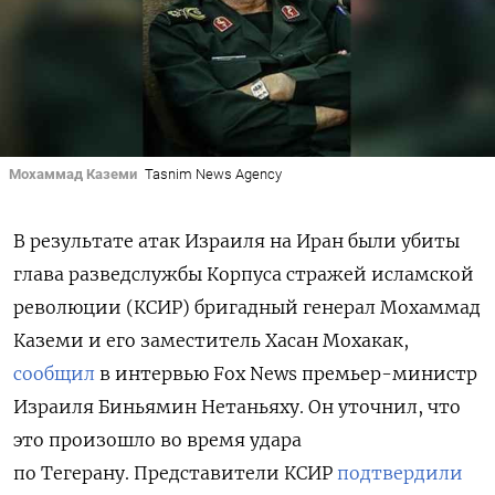
Мохаммад Каземи
Tasnim News Agency
В результате атак Израиля на Иран были убиты
глава разведслужбы Корпуса стражей исламской
революции (КСИР) бригадный генерал Мохаммад
Каземи и его заместитель Хасан Мохакак,
сообщил
в интервью Fox News премьер-министр
Израиля Биньямин Нетаньяху. Он уточнил, что
это произошло во время удара
по Тегерану. Представители КСИР
подтвердили