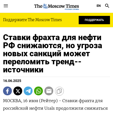
EN
РУССКАЯ СЛУЖБА
Поддержите The Moscow Times
ПОДДЕРЖАТЬ
Ставки фрахта для нефти
РФ снижаются, но угроза
новых санкций может
переломить тренд--
источники
16.06.2025
МОСКВА, 16 июн (Рейтер) - Ставки фрахта для
российской нефти Urals продолжили снижаться