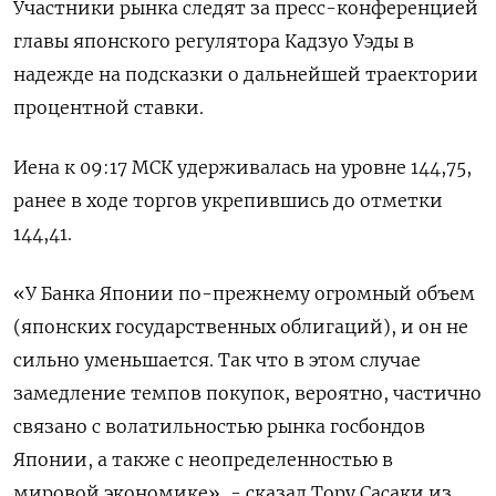
Участники рынка следят за пресс-конференцией
главы японского регулятора Кадзуо Уэды в
надежде на подсказки о дальнейшей траектории
процентной ставки.
Иена к 09:17 МСК удерживалась на уровне 144,75,
ранее в ходе торгов укрепившись до отметки
144,41.
«У Банка Японии по-прежнему огромный объем
(японских государственных облигаций), и он не
сильно уменьшается. Так что в этом случае
замедление темпов покупок, вероятно, частично
связано с волатильностью рынка госбондов
Японии, а также с неопределенностью в
мировой экономике», - сказал Тору Сасаки из