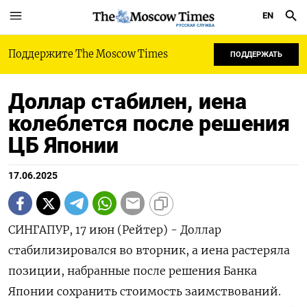
EN
РУССКАЯ СЛУЖБА
Поддержите The Moscow Times
ПОДДЕРЖАТЬ
Доллар стабилен, иена
колеблется после решения
ЦБ Японии
17.06.2025
СИНГАПУР, 17 июн (Рейтер) - Доллар
стабилизировался во вторник, а иена растеряла
позиции, набранные после решения Банка
Японии сохранить стоимость заимствований.