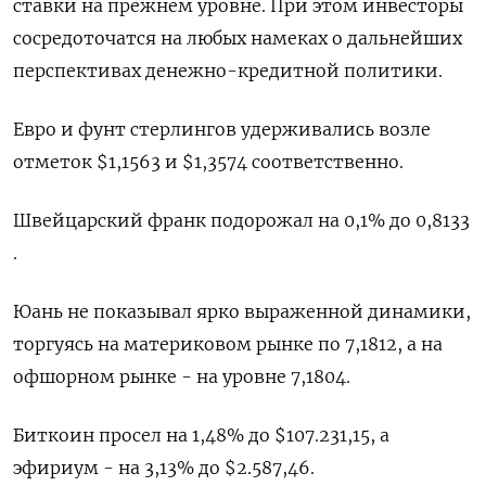
ставки на прежнем уровне. При этом инвесторы
сосредоточатся на любых намеках о дальнейших
перспективах денежно-кредитной политики.
Евро и фунт стерлингов удерживались возле
отметок $1,1563​ и $1,3574​ соответственно.
Швейцарский франк подорожал на 0,1% до 0,8133​
.
Юань не показывал ярко выраженной динамики,
торгуясь на материковом рынке по 7,1812​, а на
офшорном рынке - на уровне 7,1804.
Биткоин просел на 1,48% до $107.231,15, а
эфириум - на 3,13% до $2.587,46.