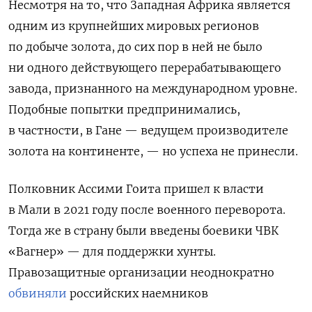
Несмотря на то, что Западная Африка является
одним из крупнейших мировых регионов
по добыче золота, до сих пор в ней не было
ни одного действующего перерабатывающего
завода, признанного на международном уровне.
Подобные попытки предпринимались,
в частности, в Гане — ведущем производителе
золота на континенте, — но успеха не принесли.
Полковник Ассими Гоита пришел к власти
в Мали в 2021 году после военного переворота.
Тогда же в страну были введены боевики ЧВК
«Вагнер» — для поддержки хунты.
Правозащитные организации неоднократно
обвиняли
российских наемников