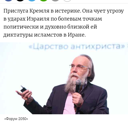
Прислуга Кремля в истерике. Она чует угрозу
в ударах Израиля по болевым точкам
политически и духовно близкой ей
диктатуры исламстов в Иране.
«Форум 2050»