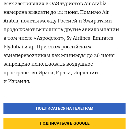
всех застрявших в ОАЭ туристов Air Arabia
намерена вывезти до 22 июня. Помимо Air
Arabia, полеты между Россией и Эмиратами
продолжают выполнять другие авиакомпании,
в том числе «Аэрофлот», S7 Airlines, Emirates,
Flydubai и др. При этом российским
авиаперевозчикам как минимум до 26 июня
запрещено использовать воздушное
пространство Ирана, Ирака, Иордании
и Израиля.
ПОДПИСАТЬСЯ НА ТЕЛЕГРАМ
ПОДПИСАТЬСЯ В GOOGLE