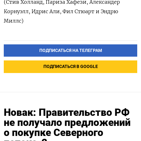
(Стив Холланд, Париза Хафези, Александер
Корнуэлл, Идрис Али, Фил Стюарт и Эндрю
Миллс)
ПОДПИСАТЬСЯ НА ТЕЛЕГРАМ
ПОДПИСАТЬСЯ В GOOGLE
Новак: Правительство РФ
не получало предложений
о покупке Северного