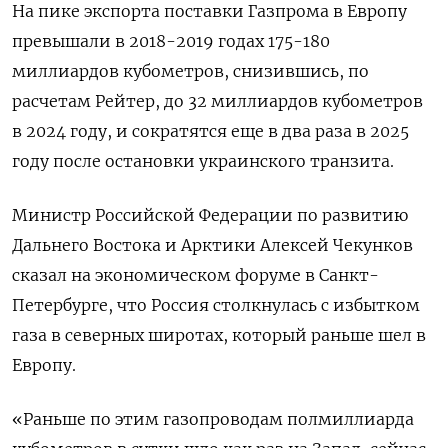
На пике экспорта поставки Газпрома в Европу
превышали в 2018-2019 годах 175-180
миллиардов кубометров, снизившись, по
расчетам Рейтер, до 32 миллиардов кубометров
в 2024 году, и сократятся еще в два раза в 2025
году после остановки украинского транзита.
Министр Российской Федерации по развитию
Дальнего Востока и Арктики Алексей Чекунков
сказал на экономическом форуме в Санкт-
Петербурге, что Россия столкнулась с избытком
газа в северных широтах, который раньше шел в
Европу.
«Раньше по этим газопроводам полмиллиарда