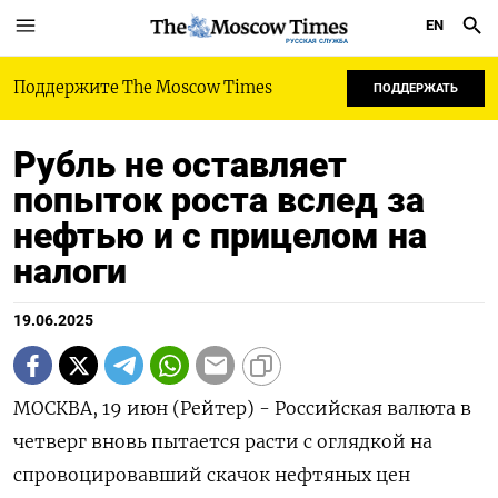
EN
РУССКАЯ СЛУЖБА
Поддержите The Moscow Times
ПОДДЕРЖАТЬ
Рубль не оставляет
попыток роста вслед за
нефтью и с прицелом на
налоги
19.06.2025
МОСКВА, 19 июн (Рейтер) - Российская валюта в
четверг вновь пытается расти с оглядкой на
спровоцировавший скачок нефтяных цен