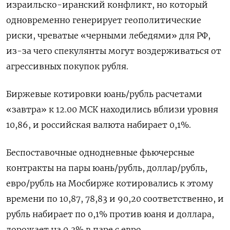
израильско-иранский конфликт, но который
одновременно генерирует геополитические
риски, чреватые «черными лебедями» для РФ,
из-за чего спекулянты могут воздерживаться от
агрессивных покупок рубля.
Биржевые котировки юань/рубль расчетами
«завтра» к 12.00 МСК находились вблизи уровня
10,86, и российская валюта набирает 0,1%.
Беспоставочные однодневные фьючерсные
контракты на пары юань/рубль, доллар/рубль,
евро/рубль на Мосбирже котировались к этому
времени по 10,87, 78,83 и 90,20 соответственно, и
рубль набирает по 0,1% против юаня и доллара,
дорожает на 0,3% в паре с евро.