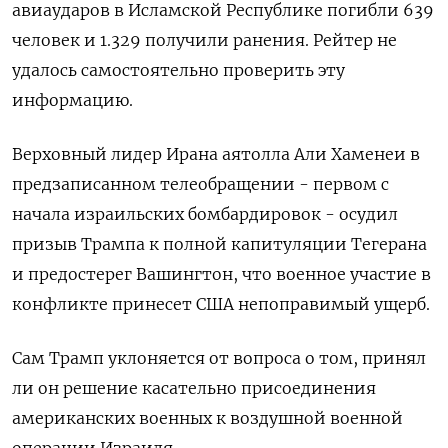
авиаударов в Исламской Республике погибли 639
человек и 1.329 получили ранения. Рейтер не
удалось самостоятельно проверить эту
информацию.
Верховный лидер Ирана аятолла Али Хаменеи в
предзаписанном телеобращении - первом с
начала израильских бомбардировок - осудил
призыв Трампа к полной капитуляции Тегерана
и предостерег Вашингтон, что военное участие в
конфликте принесет США непоправимый ущерб.
Сам Трамп уклоняется от вопроса о том, принял
ли он решение касательно присоединения
американских военных к воздушной военной
операции Израиля.