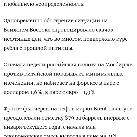
глобальную неопределенность.
Одновременно обострение ситуации на
Ближнем Востоке спровоцировало скачок
нефтяных цен, что во многом поддержало курс
рубля с прошлой пятницы.
С начала недели российская валюта на Мосбирже
против китайской показывает минимальные
изменения, но набирает на форексе в паре с
долларом 1,6%, в паре с евро - 1,9%.
Фронт-фьючерсы на нефть марки Brent накануне
преодолевали отметку $79 за баррель впервые с
января текущего года, с начала мая
североморская смесь выросла в цене на 21%.