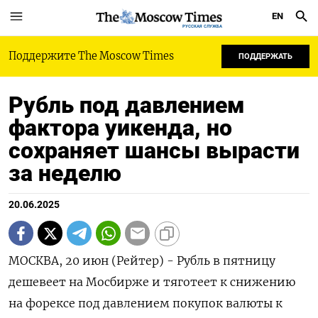
EN
РУССКАЯ СЛУЖБА
Поддержите The Moscow Times
ПОДДЕРЖАТЬ
Рубль под давлением
фактора уикенда, но
сохраняет шансы вырасти
за неделю
20.06.2025
МОСКВА, 20 июн (Рейтер) - Рубль в пятницу
дешевеет на Мосбирже и тяготеет к снижению
на форексе под давлением покупок валюты к