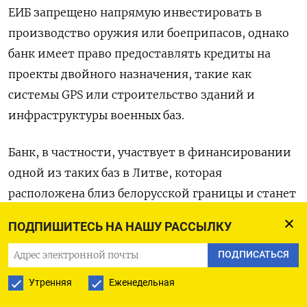
ЕИБ запрещено напрямую инвестировать в
производство оружия или боеприпасов, однако
банк имеет право предоставлять кредиты на
проекты двойного назначения, такие как
системы GPS или строительство зданий и
инфраструктуры военных баз.
Банк, в частности, участвует в финансировании
одной из таких баз в Литве, которая
расположена близ белорусской границы и станет
местом дислокации подразделений из
ПОДПИШИТЕСЬ НА НАШУ РАССЫЛКУ
Германии; впервые со Второй мировой войны
немецкие войска будут размещены за рубежом
ПОДПИСАТЬСЯ
на постоянной основе.
Утренняя
Еженедельная