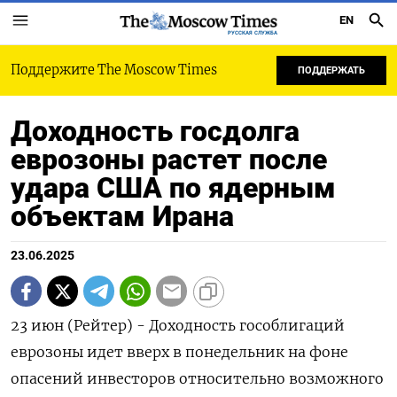
EN
РУССКАЯ СЛУЖБА
Поддержите The Moscow Times
ПОДДЕРЖАТЬ
Доходность госдолга
еврозоны растет после
удара США по ядерным
объектам Ирана
23.06.2025
23 июн (Рейтер) - Доходность гособлигаций
еврозоны идет вверх в понедельник на фоне
опасений инвесторов относительно возможного