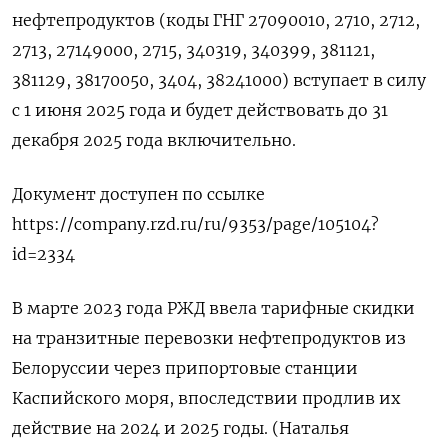
нефтепродуктов (коды ГНГ 27090010, 2710, 2712,
2713, 27149000, 2715, 340319, 340399, 381121,
381129, 38170050, 3404, 38241000) вступает в силу
с 1 июня 2025 года и будет действовать до 31
декабря 2025 года включительно.
Документ доступен по ссылке
https://company.rzd.ru/ru/9353/page/105104?
id=2334
В марте 2023 года РЖД ввела тарифные скидки
на транзитные перевозки нефтепродуктов из
Белоруссии через припортовые станции
Каспийского моря, впоследствии продлив их
действие на 2024 и 2025 годы. (Наталья