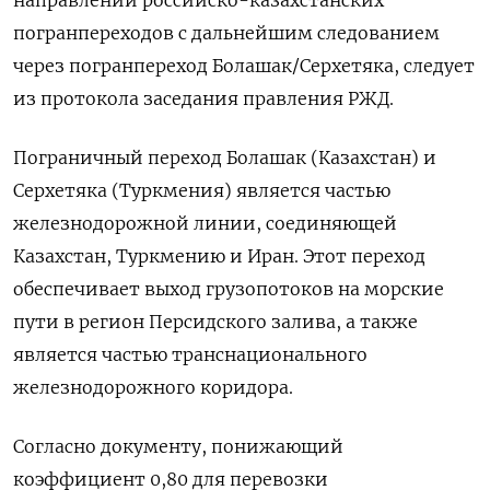
направлении российско-казахстанских
погранпереходов с дальнейшим следованием
через погранпереход Болашак/Серхетяка, следует
из протокола заседания правления РЖД.
Пограничный переход Болашак (Казахстан) и
Серхетяка (Туркмения) является частью
железнодорожной линии, соединяющей
Казахстан, Туркмению и Иран. Этот переход
обеспечивает выход грузопотоков на морские
пути в регион Персидского залива, а также
является частью транснационального
железнодорожного коридора.
Согласно документу, понижающий
коэффициент 0,80 для перевозки