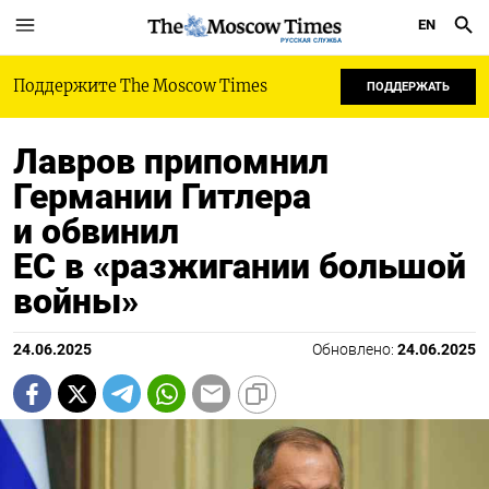
EN
РУССКАЯ СЛУЖБА
Поддержите The Moscow Times
ПОДДЕРЖАТЬ
Лавров припомнил
Германии Гитлера
и обвинил
ЕС в «разжигании большой
войны»
24.06.2025
Обновлено:
24.06.2025