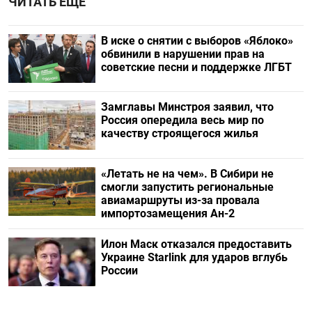
ЧИТАТЬ ЕЩЕ
В иске о снятии с выборов «Яблоко»
обвинили в нарушении прав на
советские песни и поддержке ЛГБТ
Замглавы Минстроя заявил, что
Россия опередила весь мир по
качеству строящегося жилья
«Летать не на чем». В Сибири не
смогли запустить региональные
авиамаршруты из-за провала
импортозамещения Ан-2
Илон Маск отказался предоставить
Украине Starlink для ударов вглубь
России