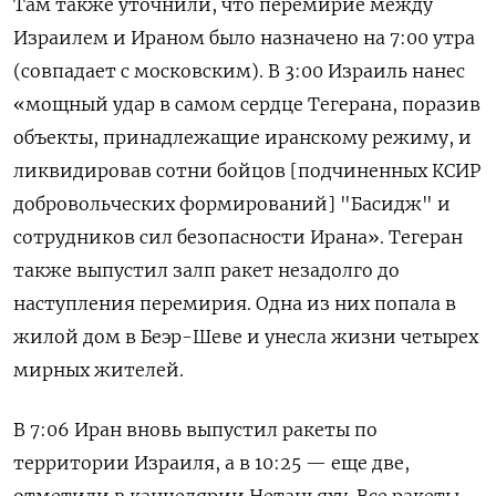
Там также уточнили, что перемирие между
Израилем и Ираном было назначено на 7:00 утра
(совпадает с московским). В 3:00 Израиль нанес
«мощный удар в самом сердце Тегерана, поразив
объекты, принадлежащие иранскому режиму, и
ликвидировав сотни бойцов [подчиненных КСИР
добровольческих формирований] "Басидж" и
сотрудников сил безопасности Ирана». Тегеран
также выпустил залп ракет незадолго до
наступления перемирия. Одна из них попала в
жилой дом в Беэр-Шеве и унесла жизни четырех
мирных жителей.
В 7:06 Иран вновь выпустил ракеты по
территории Израиля, а в 10:25 — еще две,
отметили в канцелярии Нетаньяху. Все ракеты