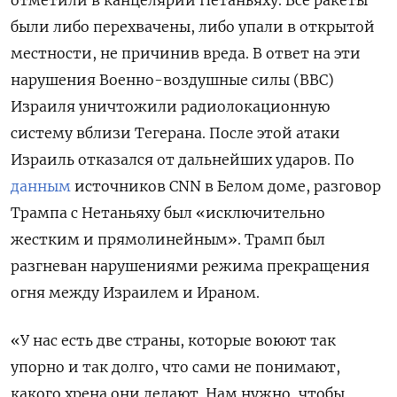
были либо перехвачены, либо упали в открытой
местности, не причинив вреда. В ответ на эти
нарушения Военно-воздушные силы (ВВС)
Израиля уничтожили радиолокационную
систему вблизи Тегерана. После этой атаки
Израиль отказался от дальнейших ударов. По
данным
источников CNN
в Белом доме, разговор
Трампа с Нетаньяху был «исключительно
жестким и прямолинейным». Трамп был
разгневан нарушениями режима прекращения
огня между Израилем и Ираном.
«У нас есть две страны, которые воюют так
упорно и так долго, что сами не понимают,
какого хрена они делают. Нам нужно, чтобы