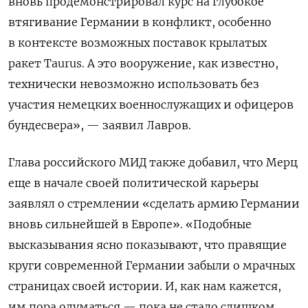
вновь продемонстрировал курс на глубокое
втягивание Германии в конфликт, особенно
в контексте возможных поставок крылатых
ракет Taurus. А это вооружение, как известно,
технически невозможно использовать без
участия немецких военнослужащих и офицеров
бундесвера», — заявил Лавров.
Глава российского МИД также добавил, что Мерц
еще в начале своей политической карьеры
заявлял о стремлении «сделать армию Германии
вновь сильнейшей в Европе». «Подобные
высказывания ясно показывают, что правящие
круги современной Германии забыли о мрачных
страницах своей истории. И, как нам кажется,
им пора одуматься — пока не стало слишком