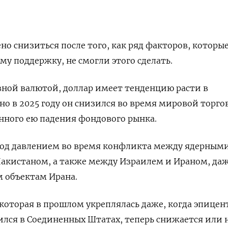
но снизиться после того, как ряд факторов, которы
му поддержку, не смогли этого сделать.
ной валютой, доллар имеет тенденцию расти в
но в 2025 году он снизился во время мировой торго
нного ею падения фондового рынка.
под давлением во время конфликта между ядерным
акистаном, а также между Израилем и Ираном, даж
 объектам Ирана.
которая в прошлом укреплялась даже, когда эпицен
ился в Соединенных Штатах, теперь снижается или 