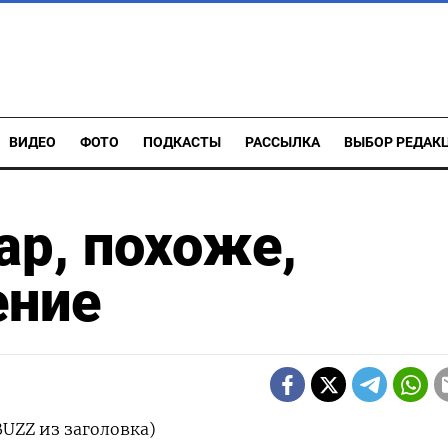
ВИДЕО
ФОТО
ПОДКАСТЫ
РАССЫЛКА
ВЫБОР РЕДАК
р, похоже,
ение
BUZZ из заголовка)