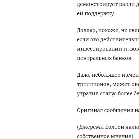
демонстрирует ралли д
ей поддержку.
Доллар, похоже, не яв
если это действительн
инвестировании и, воз
центральных банков.
Даже небольшое измен
триллионов, может ока
утратил статус более б
Оригинал сообщения на
(Джереми Болтон явля
собственное мнение)