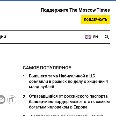
Поддержите The Moscow Times
ПОДДЕРЖАТЬ
ЦИИ
EN
САМОЕ ПОПУЛЯРНОЕ
Бывшего зама Набиуллиной в ЦБ
1
объявили в розыск по делу о хищении 4
млрд рублей
Отказавшийся от российского паспорта
2
банкир-миллиардер может стать самым
богатым человеком в Европе