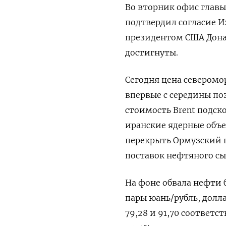
Во вторник офис главы
подтвердил согласие И
президентом США Дона
достигнуты.
Сегодня цена северомо
впервые с середины поз
стоимость Brent подск
иранские ядерные объе
перекрыть Ормузский п
поставок нефтяного сы
На фоне обвала нефти
пары юань/рубль, долла
79,28 и 91,70 соответст