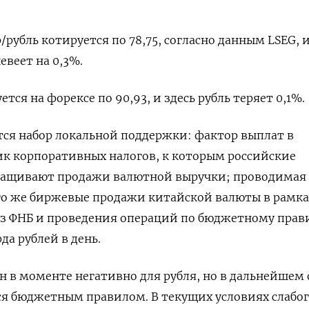
/рубль котируется по 78,75, согласно данным LSEG, 
евеет на 0,3%.
тся на форексе по 90,93, и здесь рубль теряет 0,1%.
ется набор локальной поддержки: фактор выплат в
к корпоративных налогов, к которым российские
ращивают продажи валютной выручки; проводимая
го же биржевые продажи китайской валюты в рамка
из ФНБ и проведения операций по бюджетному прав
да рублей в день.
 в моменте негативно для рубля, но в дальнейшем 
ся бюджетным правилом. В текущих условиях слабо