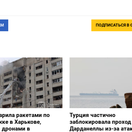
АМ
ПОДПИСАТЬСЯ В 
арила ракетами по
Турция частично
ке в Харькове,
заблокировала проход
 дронами в
Дарданеллы из-за атак