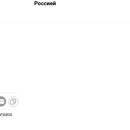
Россией
дения