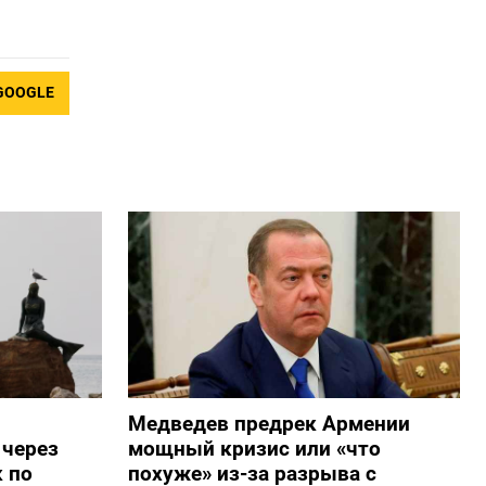
GOOGLE
Медведев предрек Армении
 через
мощный кризис или «что
 по
похуже» из-за разрыва с