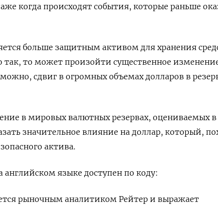
аже когда происходят события, которые раньше ока
ляется больше защитным активом для хранения средс
о так, то может произойти существенное изменение
можно, сдвиг в огромных объемах долларов в резер
ение в мировых валютных резервах, оцениваемых в
зать значительное влияние на доллар, который, по
езопасного актива.
 английском языке доступен по коду:
ется рыночным аналитиком Рейтер и выражает