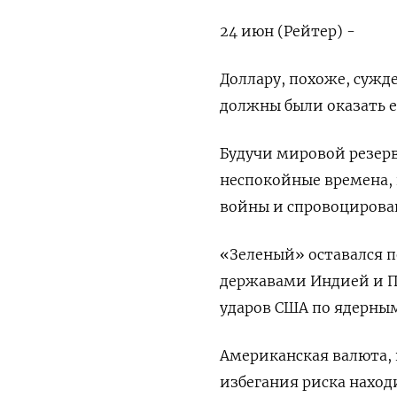
24 июн (Рейтер) -
Доллару, похоже, сужде
должны были оказать е
Будучи мировой резерв
неспокойные времена, 
войны и спровоцирова
«Зеленый» оставался 
державами Индией и П
ударов США по ядерным
Американская валюта, 
избегания риска наход