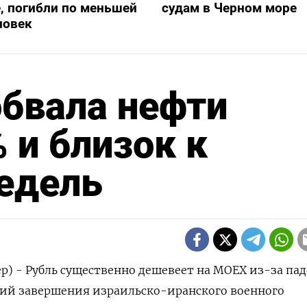
, погибли по меньшей
судам в Черном море
ловек
обвала нефти
 и близок к
едель
р) - Рубль существенно дешевеет на MOEX из-за па
ий завершения израильско-иранского военного