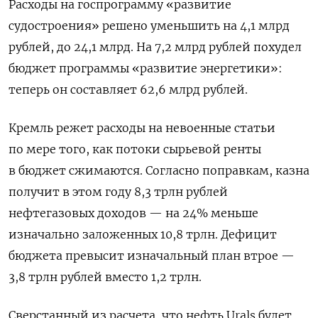
Расходы на госпрограмму «развитие
судостроения» решено уменьшить на 4,1 млрд
рублей, до 24,1 млрд. На 7,2 млрд рублей похудел
бюджет программы «развитие энергетики»:
теперь он составляет 62,6 млрд рублей.
Кремль режет расходы на невоенные статьи
по мере того, как потоки сырьевой ренты
в бюджет сжимаются. Согласно поправкам, казна
получит в этом году 8,3 трлн рублей
нефтегазовых доходов — на 24% меньше
изначально заложенных 10,8 трлн. Дефицит
бюджета превысит изначальный план втрое —
3,8 трлн рублей вместо 1,2 трлн.
Сверстанный из расчета, что нефть Urals будет