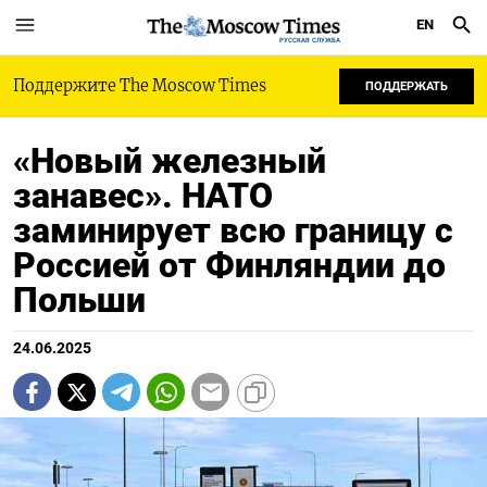
EN
РУССКАЯ СЛУЖБА
Поддержите The Moscow Times
ПОДДЕРЖАТЬ
«Новый железный
занавес». НАТО
заминирует всю границу с
Россией от Финляндии до
Польши
24.06.2025