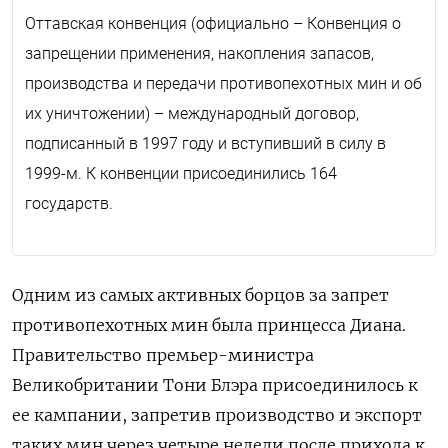
Оттавская конвенция (официально – Конвенция о
запрещении применения, накопления запасов,
производства и передачи противопехотных мин и об
их уничтожении) – международный договор,
подписанный в 1997 году и вступивший в силу в
1999-м. К конвенции присоединились 164
государств.
Одним из самых активных борцов за запрет
противопехотных мин была принцесса Диана.
Правительство премьер-министра
Великобритании Тони Блэра присоединилось к
ее кампании, запретив производство и экспорт
таких мин через четыре недели после прихода к