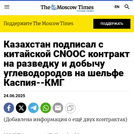
EN
РУССКАЯ СЛУЖБА
Поддержите The Moscow Times
ПОДДЕРЖАТЬ
Казахстан подписал с
китайской CNOOC контракт
на разведку и добычу
углеводородов на шельфе
Каспия--КМГ
24.06.2025
(Добавлена информация о ещё двух контрактах)