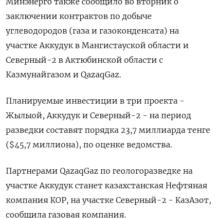
Минэнерго также сообщило во вторник о
заключении контрактов по добыче
углеводородов (газа и газоконденсата) на
участке Аккудук в Мангистауской области и
Северный-2 в Актюбинской области с
Казмунайгазом и QazaqGaz.
Планируемые инвестиции в три проекта -
Жылыой, Аккудук и Северный-2 - на период
разведки составят порядка 23,7 миллиарда тенге
($45,7 миллиона), по оценке ведомства.
Партнерами QazaqGaz по геологоразведке на
участке Аккудук станет казахстанская Нефтяная
компания КОР, на участке Северный-2 - КазАзот,
сообщила газовая компания.