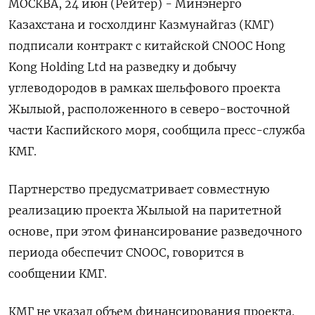
МОСКВА, 24 июн (Рейтер) - Минэнерго
Казахстана и госхолдинг Казмунайгаз (КМГ)
подписали контракт с китайской CNOOC Hong
Kong Holding Ltd на разведку и добычу
углеводородов в рамках шельфового проекта
Жылыой, расположенного в северо-восточной
части Каспийского моря, сообщила пресс-служба
КМГ.
Партнерство предусматривает совместную
реализацию проекта Жылыой на паритетной
основе, при этом финансирование разведочного
периода обеспечит CNOOC, говорится в
сообщении КМГ.
КМГ не указал объем финансирования проекта.