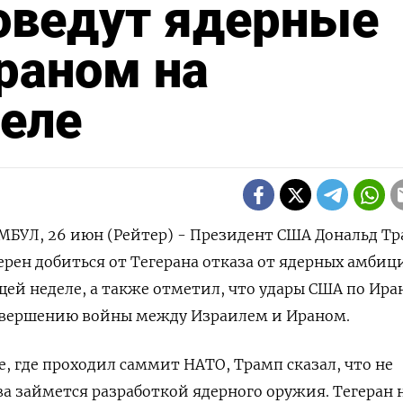
оведут ядерные
раном на
еле
БУЛ, 26 июн (Рейтер) - Президент США Дональд Т
мерен добиться от Тегерана отказа от ядерных амбиц
щей неделе, а также отметил, что удары США по Ира
авершению войны между Израилем и Ираном.
ге, где проходил саммит НАТО, Трамп сказал, что не
ва займется разработкой ядерного оружия. Тегеран 