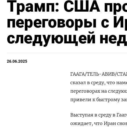
Трамп: США пр
переговоры с И
следующей нед
26.06.2025
ГААГА/ТЕЛЬ-АВИВ/СТАМ
сказал в среду, что на
переговорах на следую
привели к быстрому з
Выступая в среду в Гаа
ожидает, что Иран сно