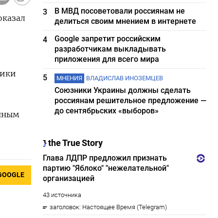
В МВД посоветовали россиянам не
3
оказал
делиться своим мнением в интернете
Google запретит российским
4
разработчикам выкладывать
приложения для всего мира
тики
5
МНЕНИЯ
ВЛАДИСЛАВ ИНОЗЕМЦЕВ
Союзники Украины должны сделать
россиянам решительное предложение —
до сентябрьских «выборов»
енным
GOOGLE