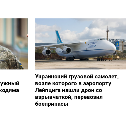
Украинский грузовой самолет,
алужный
возле которого в аэропорту
бходима
Лейпцига нашли дрон со
взрывчаткой, перевозил
боеприпасы