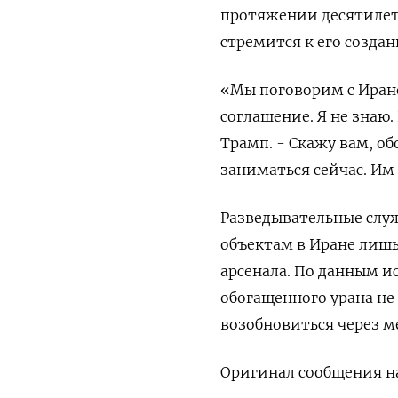
протяжении десятилети
стремится к его создан
«Мы поговорим с Иран
соглашение. Я не знаю.
Трамп. - Скажу вам, об
заниматься сейчас. Им
Разведывательные слу
объектам в Иране лишь
арсенала. По данным и
обогащенного урана не
возобновиться через м
Оригинал сообщения на