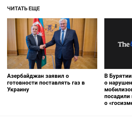
ЧИТАТЬ ЕЩЕ
Азербайджан заявил о
В Буряти
готовности поставлять газ в
о нарушен
Украину
мобилизо
посадили 
о «госизм