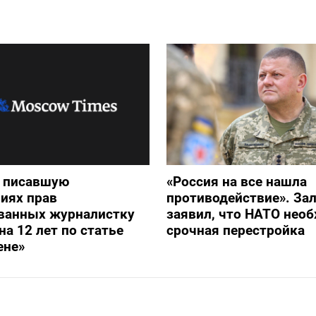
и писавшую
«Россия на все нашла
иях прав
противодействие». З
ванных журналистку
заявил, что НАТО нео
на 12 лет по статье
срочная перестройка
ене»