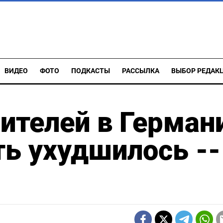
ВИДЕО
ФОТО
ПОДКАСТЫ
РАССЫЛКА
ВЫБОР РЕДАК
ителей в Герман
ь ухудшилось --