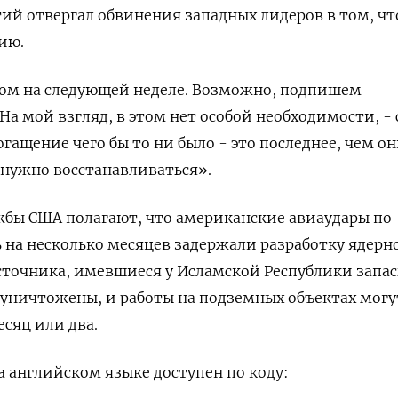
й отвергал обвинения западных лидеров в том, чт
ию.
ом на следующей неделе. Возможно, подпишем
 На мой взгляд, в этом нет особой необходимости, - 
огащение чего бы то ни было - это последнее, чем о
 нужно восстанавливаться».
жбы США полагают, что американские авиаудары по
 на несколько месяцев задержали разработку ядерн
сточника, имевшиеся у Исламской Республики запа
 уничтожены, и работы на подземных объектах могу
есяц или два.
 английском языке доступен по коду: