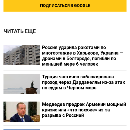
ПОДПИСАТЬСЯ В GOOGLE
ЧИТАТЬ ЕЩЕ
Россия ударила ракетами по
многоэтажке в Харькове, Украина —
дронами в Белгороде, погибли по
меньшей мере 6 человек
Турция частично заблокировала
проход через Дарданеллы из-за атак
по судам в Черном море
Медведев предрек Армении мощный
кризис или «что похуже» из-за
разрыва с Россией