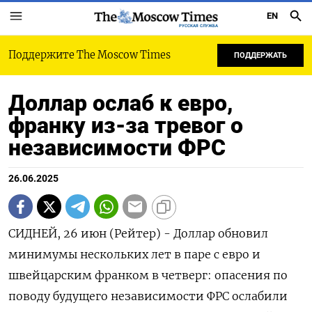
EN
РУССКАЯ СЛУЖБА
Поддержите The Moscow Times
ПОДДЕРЖАТЬ
Доллар ослаб к евро,
франку из-за тревог о
независимости ФРС
26.06.2025
СИДНЕЙ, 26 июн (Рейтер) - Доллар обновил
минимумы нескольких лет в паре с евро и
швейцарским франком в четверг: опасения по
поводу будущего независимости ФРС ослабили