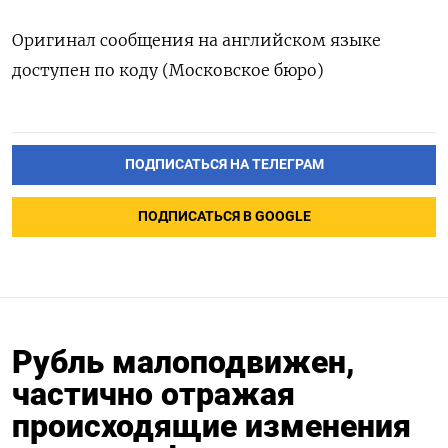
Оригинал сообщения на английском языке
доступен по коду (Московское бюро)
ПОДПИСАТЬСЯ НА ТЕЛЕГРАМ
ПОДПИСАТЬСЯ В GOOGLE
Рубль малоподвижен,
частично отражая
происходящие изменения