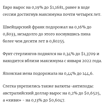
Евро вырос на 0,19% до $1,1681​, ранее в ходе
сессии достигнув максимума почти четырех лет.
Швейцарский франк подорожал на 0,16% до
0,8033​, незадолго до этого коснувшись пика
более чем десяти лет в 0,80255.
Фунт стерлингов поднялся на 0,34% до $1,3709 и
находится вблизи максимума с января 2022 года.
Японская иена подорожала на 0,44%​ до 144,6.
Слегка укрепились также валюты-антиподы:
австралийский доллар вырос на 0,2% до $0,6525​,
а «киви» - на 0,13% до $0,6047​.