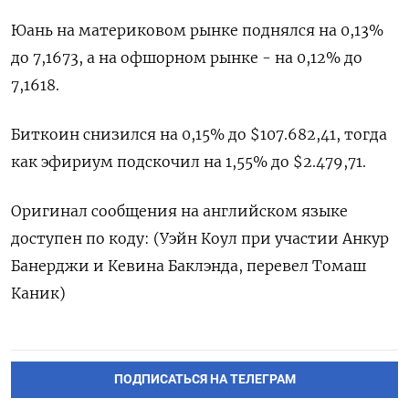
Юань на материковом рынке поднялся на 0,13%
до 7,1673​, а на офшорном рынке - на 0,12% до
7,1618.
Биткоин снизился на 0,15% до $107.682,41, тогда
как эфириум подскочил на 1,55% до $2.479,71.
Оригинал сообщения на английском языке
доступен по коду: (Уэйн Коул при участии Анкур
Банерджи и Кевина Баклэнда, перевел Томаш
Каник)
ПОДПИСАТЬСЯ НА ТЕЛЕГРАМ