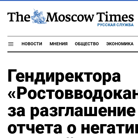
РУССКАЯ СЛУЖБА
НОВОСТИ
МНЕНИЯ
ОБЩЕСТВО
ЭКОНОМИКА
Гендиректора
«Ростовводокан
за разглашение
отчета о негат