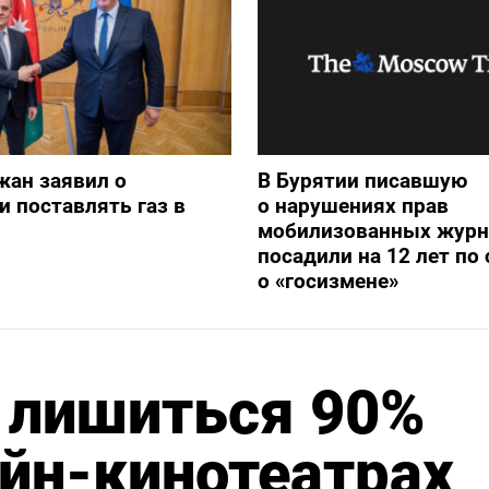
жан заявил о
В Бурятии писавшую
и поставлять газ в
о нарушениях прав
мобилизованных журн
посадили на 12 лет по 
о «госизмене»
 лишиться 90%
йн-кинотеатрах