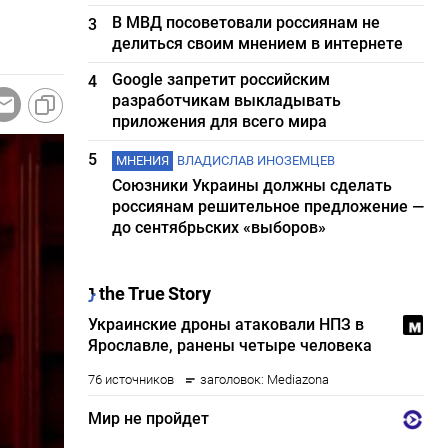
В МВД посоветовали россиянам не
3
делиться своим мнением в интернете
Google запретит российским
4
разработчикам выкладывать
приложения для всего мира
5
МНЕНИЯ
ВЛАДИСЛАВ ИНОЗЕМЦЕВ
Союзники Украины должны сделать
россиянам решительное предложение —
до сентябрьских «выборов»