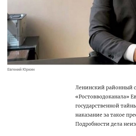
Евгений Юркин
Ленинский районный с
«Ростовводоканала» Е
государственной тайны 
наказание за такое пр
Подробности дела неи