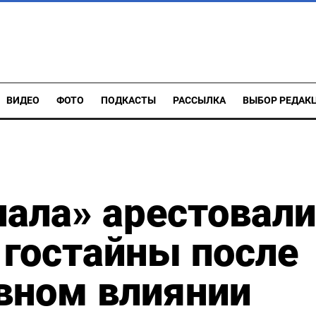
ВИДЕО
ФОТО
ПОДКАСТЫ
РАССЫЛКА
ВЫБОР РЕДАК
ала» арестовали
 гостайны после
ивном влиянии