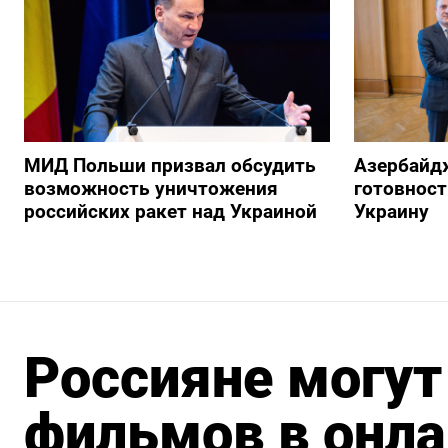
МИД Польши призвал обсудить
Азербайд
возможность уничтожения
готовност
российских ракет над Украиной
Украину
Россияне могут
фильмов в онла