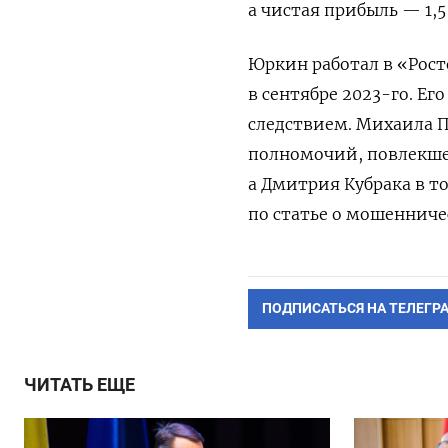
а чистая прибыль — 1,5
Юркин работал в «Рост
в сентябре 2023-го. Е
следствием. Михаила 
полномочий, повлекшем
а Дмитрия Кубрака в т
по статье о мошенниче
ПОДПИСАТЬСЯ НА ТЕЛЕГР
ЧИТАТЬ ЕЩЕ