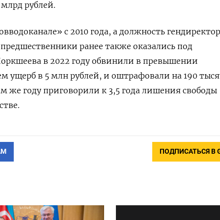
 млрд рублей.
овводоканале» с 2010 года, а должность гендиректор
го предшественники ранее также оказались под
Поркшеева в 2022 году обвинили в превышении
 ущерб в 5 млн рублей, и оштрафовали на 190 тыся
ом же году приговорили к 3,5 года лишения свободы
стве.
АМ
ПОДПИСАТЬСЯ В 