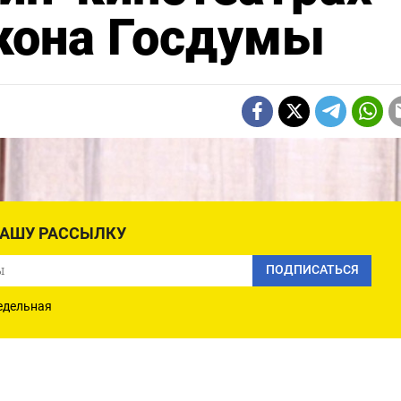
акона Госдумы
НАШУ РАССЫЛКУ
ПОДПИСАТЬСЯ
едельная