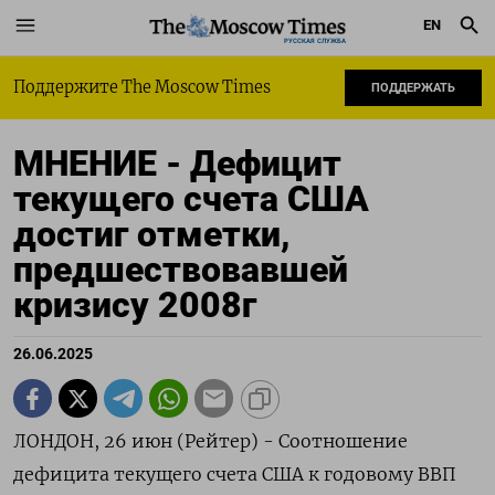
EN
РУССКАЯ СЛУЖБА
Поддержите The Moscow Times
ПОДДЕРЖАТЬ
МНЕНИЕ - Дефицит
текущего счета США
достиг отметки,
предшествовавшей
кризису 2008г
26.06.2025
ЛОНДОН, 26 июн (Рейтер) - Соотношение
дефицита текущего счета США к годовому ВВП