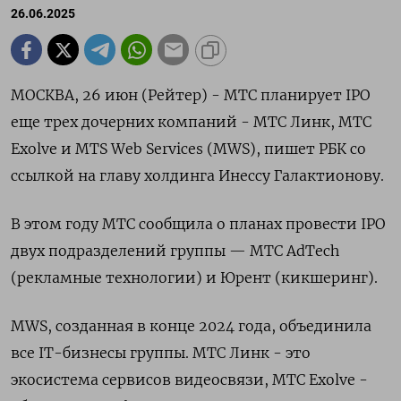
26.06.2025
МОСКВА, 26 июн (Рейтер) - МТС планирует IPO
еще трех дочерних компаний - МТС Линк, МТС
Exolve и MTS Web Services (MWS), пишет РБК со
ссылкой на главу холдинга Инессу Галактионову.
В этом году МТС сообщила о планах провести IPO
двух подразделений группы — МТС AdTech
(рекламные технологии) и Юрент (кикшеринг).
MWS, созданная в конце 2024 года, объединила
все IT-бизнесы группы. МТС Линк - это
экосистема сервисов видеосвязи, МТС Exolve -