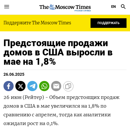
EN
РУССКАЯ СЛУЖБА
Поддержите The Moscow Times
ПОДДЕРЖАТЬ
Предстоящие продажи
домов в США выросли в
мае на 1,8%
26.06.2025
26 июн (Рейтер) - Объем предстоящих продаж
домов в США в мае увеличился на 1,8% по
сравнению с апрелем, тогда как аналитики
ожидали рост на 0,1%.