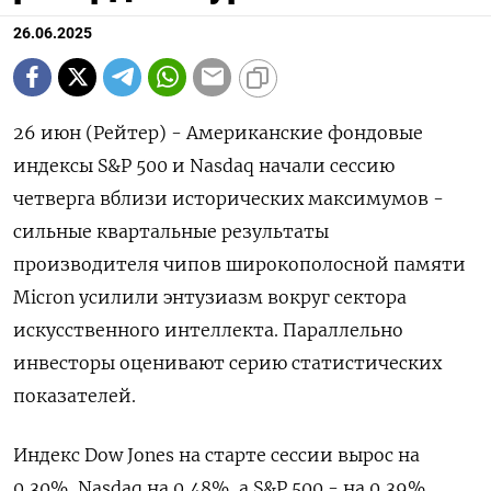
26.06.2025
26 июн (Рейтер) - Американские фондовые
индексы S&P 500 и Nasdaq начали сессию
четверга вблизи исторических максимумов -
сильные квартальные результаты
производителя чипов широкополосной памяти
Micron усилили энтузиазм вокруг сектора
искусственного интеллекта. Параллельно
инвесторы оценивают серию статистических
показателей.
Индекс Dow Jones на старте сессии вырос на
0,30%, Nasdaq на 0,48%, а S&P 500 - на 0,39%.