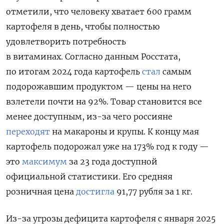
отметили, что человеку хватает 600 грамм
картофеля в день, чтобы полностью
удовлетворить потребность
в витаминах. Согласно данным Росстата,
по итогам 2024 года картофель
стал
самым
подорожавшим продуктом — цены на него
взлетели почти на 92%. Товар становится все
менее доступным, из-за чего россияне
переходят
на макароны и крупы.
К концу мая
картофель подорожал уже на 173% год к году —
это
максимум
за 23 года доступной
официальной статистики. Его средняя
розничная цена
достигла
91,77 рубля за 1 кг.
Из-за угрозы дефицита картофеля с января 2025