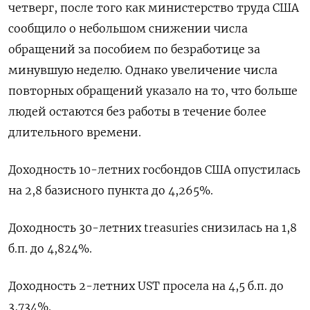
четверг, после того как министерство труда США
сообщило о небольшом снижении числа
обращений за пособием по безработице за
минувшую неделю. Однако увеличение числа
повторных обращений указало на то, что больше
людей остаются без работы в течение более
длительного времени.
Доходность 10-летних госбондов США опустилась
на 2,8 базисного пункта до 4,265%.
Доходность 30-летних treasuries снизилась на 1,8
б.п. до 4,824%.
Доходность 2-летних UST просела на 4,5 б.п. до
3,734%.