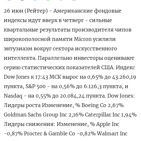
26 июн (Рейтер) - Американские фондовые
индексы идут вверх в четверг - сильные
квартальные результаты производителя чипов
широкополосной памяти Micron усилили
энтузиазм вокруг сектора искусственного
интеллекта. Параллельно инвесторы оценивают
серию статистических показателей США. Индекс
Dow Jones к 17:43 МСК вырос на 0,65% до 43.260,19
пункта, S&P 500 - на 0,56% до 6.126,3​ пункта, и
Nasdaq - на 0,55% до 20.084,24 пункта. Dow Jones:
Лидеры роста Изменение, % Boeing Co 2,67%
Goldman Sachs Group Inc 2,16% Caterpillar Inc 1,94%
Лидеры снижения: Изменение, % Apple Inc
-0,87% Procter & Gamble Co -0,82% Walmart Inc