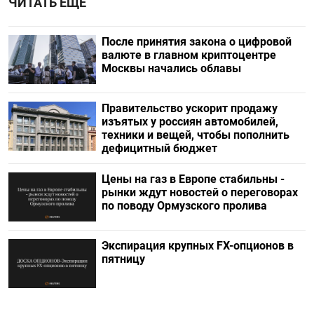
ЧИТАТЬ ЕЩЕ
После принятия закона о цифровой
валюте в главном криптоцентре
Москвы начались облавы
Правительство ускорит продажу
изъятых у россиян автомобилей,
техники и вещей, чтобы пополнить
дефицитный бюджет
Цены на газ в Европе стабильны -
рынки ждут новостей о переговорах
по поводу Ормузского пролива
Экспирация крупных FX-опционов в
пятницу