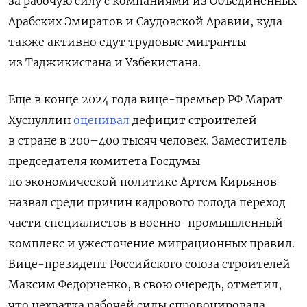
за рабочую силу с компаниями из Объединенных
Арабских Эмиратов и Саудовской Аравии, куда
также активно едут трудовые мигранты
из Таджикистана и Узбекистана.
Еще в конце 2024 года вице-премьер РФ Марат
Хуснуллин
оценивал
дефицит строителей
в стране в 200–400 тысяч человек. Заместитель
председателя комитета Госдумы
по экономической политике Артем Кирьянов
назвал среди причин кадрового голода переход
части специалистов в военно-промышленный
комплекс и ужесточение миграционных правил.
Вице-президент Российского союза строителей
Максим Федорченко, в свою очередь, отметил,
что нехватка рабочей силы спровоцировала