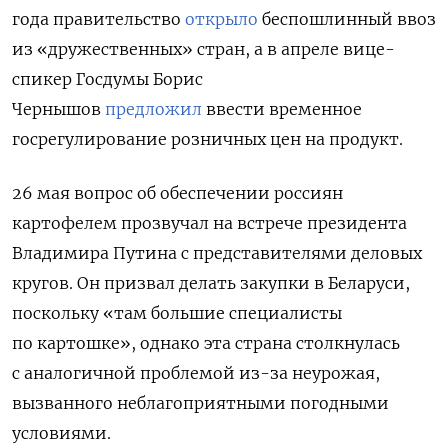
года правительство
открыло
беспошлинный ввоз
из «дружественных» стран, а в апреле вице-
спикер Госдумы Борис
Чернышов
предложил
ввести временное
госрегулирование розничных цен на продукт.
26 мая вопрос об обеспечении россиян
картофелем прозвучал на встрече президента
Владимира Путина с представителями деловых
кругов. Он призвал делать закупки в Беларуси,
поскольку «там большие специалисты
по картошке», однако эта страна столкнулась
с аналогичной проблемой из-за неурожая,
вызванного неблагоприятными погодными
условиями.