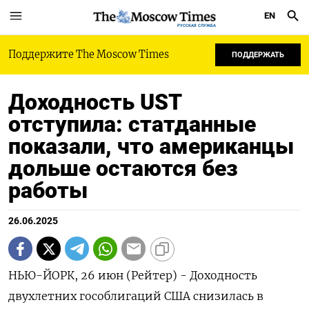
EN
РУССКАЯ СЛУЖБА
Поддержите The Moscow Times
ПОДДЕРЖАТЬ
Доходность UST
отступила: статданные
показали, что американцы
дольше остаются без
работы
26.06.2025
НЬЮ-ЙОРК, 26 июн (Рейтер) - Доходность
двухлетних гособлигаций США снизилась в