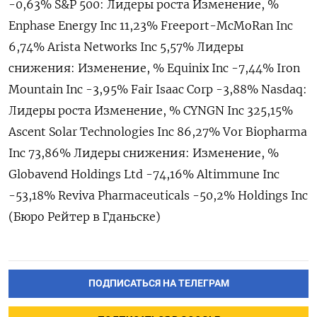
-0,63% S&P 500: Лидеры роста Изменение, %
Enphase Energy Inc 11,23% Freeport-McMoRan Inc
6,74% Arista Networks Inc 5,57% Лидеры
снижения: Изменение, % Equinix Inc -7,44% Iron
Mountain Inc -3,95% Fair Isaac Corp -3,88% Nasdaq:
Лидеры роста Изменение, % CYNGN Inc 325,15%
Ascent Solar Technologies Inc 86,27% Vor Biopharma
Inc 73,86% Лидеры снижения: Изменение, %
Globavend Holdings Ltd -74,16% Altimmune Inc
-53,18% Reviva Pharmaceuticals -50,2% Holdings Inc
(Бюро Рейтер в Гданьске)
ПОДПИСАТЬСЯ НА ТЕЛЕГРАМ