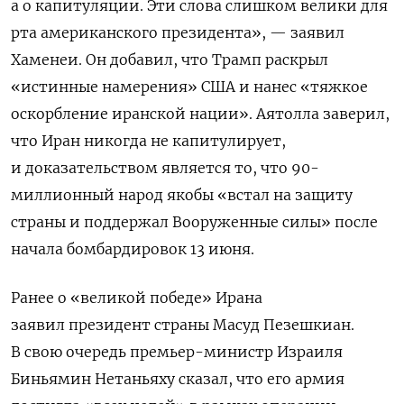
а о капитуляции. Эти слова слишком велики для
рта американского президента», — заявил
Хаменеи. Он добавил, что Трамп раскрыл
«истинные намерения» США и нанес «тяжкое
оскорбление иранской нации». Аятолла заверил,
что Иран никогда не капитулирует,
и доказательством является то, что 90-
миллионный народ якобы «встал на защиту
страны и поддержал Вооруженные силы» после
начала бомбардировок 13 июня.
Ранее о «великой победе» Ирана
заявил
президент страны Масуд Пезешкиан.
В свою очередь премьер-министр Израиля
Биньямин Нетаньяху сказал, что его армия