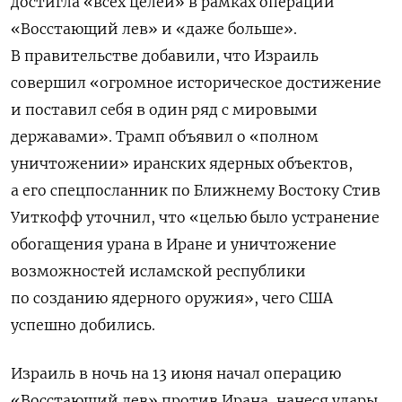
достигла «всех целей» в рамках операции
«Восстающий лев» и «даже больше».
В правительстве добавили, что Израиль
совершил «огромное историческое достижение
и поставил себя в один ряд с мировыми
державами».
Трамп объявил о «полном
уничтожении» иранских ядерных объектов,
а его спецпосланник по Ближнему Востоку Стив
Уиткофф уточнил, что «целью было устранение
обогащения урана в Иране и уничтожение
возможностей исламской республики
по созданию ядерного оружия», чего США
успешно добились.
Израиль в ночь на 13 июня начал операцию
«Восстающий лев» против Ирана, нанеся удары