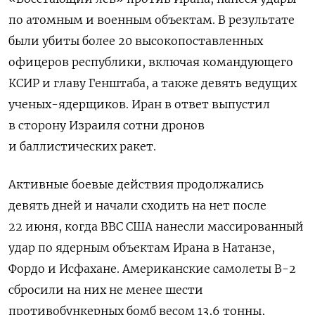
по атомным и военным объектам. В результате
были убиты более 20 высокопоставленных
офицеров республики, включая командующего
КСИР и главу Генштаба, а также девять ведущих
ученых-ядерщиков. Иран в ответ выпустил
в сторону Израиля сотни дронов
и баллистических ракет.
Активные боевые действия продолжались
девять дней и начали сходить на нет после
22 июня, когда ВВС США нанесли массированный
удар по ядерным объектам Ирана в Натанзе,
Фордо и Исфахане. Американские самолеты В-2
сбросили на них не менее шести
противобункерных бомб весом 13,6 тонны,