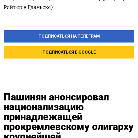
Рейтер в Гданьске)
ПОДПИСАТЬСЯ НА ТЕЛЕГРАМ
ПОДПИСАТЬСЯ В GOOGLE
Пашинян анонсировал
национализацию
принадлежащей
прокремлевскому олигарху
крупнейшей