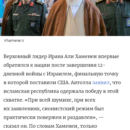
Khamenei.ir
Верховный лидер Ирана Али Хаменеи впервые
обратился к нации после завершения 12-
дневной войны с Израилем, финальную точку
в которой поставили США. Аятолла
заявил
, что
исламская республика одержала победу в этой
схватке. «При всей шумихе, при всех
их заявлениях, сионистский режим был
практически повержен и раздавлен», —
сказал он. По словам Хаменеи, только