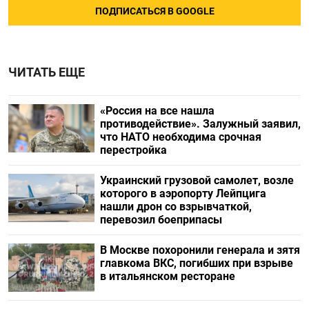
ПОДПИСАТЬСЯ В GOOGLE
ЧИТАТЬ ЕЩЕ
«Россия на все нашла
противодействие». Залужный заявил,
что НАТО необходима срочная
перестройка
Украинский грузовой самолет, возле
которого в аэропорту Лейпцига
нашли дрон со взрывчаткой,
перевозил боеприпасы
В Москве похоронили генерала и зятя
главкома ВКС, погибших при взрыве
в итальянском ресторане