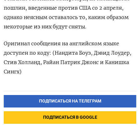
пошлин, введенные против США со 2 апреля,
однако неясным оставалось то, каким образом
некоторые из них будут сняты.
Оригинал сообщения на английском языке
доступен по коду: (Нандита Боуз, Дэвид Лоудер,
Стив Холланд, Райан Патрик Джонс и Канишка
Сингх)
ПОДПИСАТЬСЯ НА ТЕЛЕГРАМ
ПОДПИСАТЬСЯ В GOOGLE