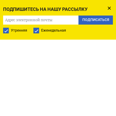
ПОДПИШИТЕСЬ НА НАШУ РАССЫЛКУ
ПОДПИСАТЬСЯ
Утренняя
Еженедельная
РУССКАЯ СЛУЖБА
ПОДПИШИТЕСЬ НА НАШУ РАССЫЛКУ
ПОДПИСАТЬСЯ
Ежедневная
Еженедельная
The Moscow Times