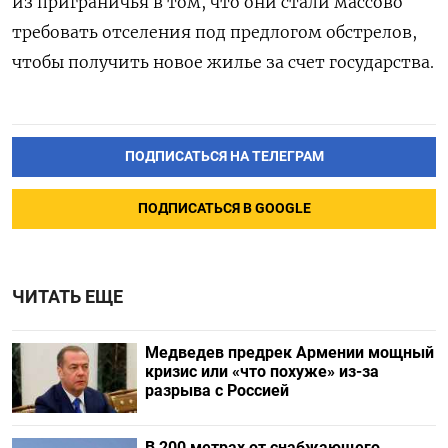
из приграничья в том, что они стали массово
требовать отселения под предлогом обстрелов,
чтобы получить новое жилье за счет государства.
ПОДПИСАТЬСЯ НА ТЕЛЕГРАМ
ПОДПИСАТЬСЯ В GOOGLE
ЧИТАТЬ ЕЩЕ
Медведев предрек Армении мощный
кризис или «что похуже» из-за
разрыва с Россией
В 200 метрах от снабжающего