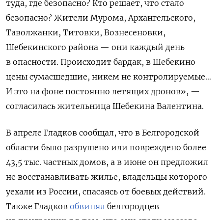
туда, где безопасно? Кто решает, что стало
безопасно? Жители Мурома, Архангельского,
Таволжанки, Титовки, Вознесеновки,
Шебекинского района — они каждый день
в опасности. Происходит бардак, в Шебекино
цены сумасшедшие, никем не контролируемые…
И это на фоне постоянно летящих дронов», —
согласилась жительница Шебекина Валентина.
В апреле Гладков сообщал, что в Белгородской
области было разрушено или повреждено более
43,5 тыс. частных домов, а в июне он предложил
не восстанавливать жилье, владельцы которого
уехали из России, спасаясь от боевых действий.
Такж
е Гладков
обвинял
белгородцев