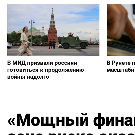
В МИД призвали россиян
В Рунете 
готовиться к продолжению
масштабн
войны надолго
«Мощный финан