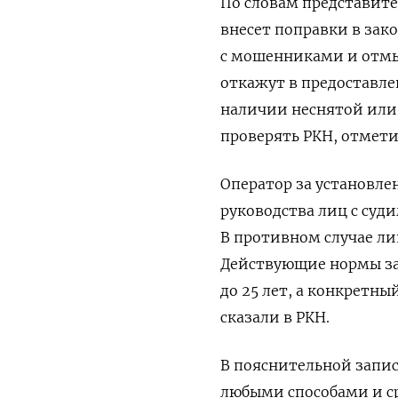
По словам представит
внесет поправки в зако
с мошенниками и отмы
откажут в предоставл
наличии неснятой или 
проверять РКН, отмет
Оператор за установле
руководства лиц с суд
В противном случае ли
Действующие нормы за
до 25 лет, а конкретн
сказали в РКН.
В пояснительной запис
любыми способами и ср