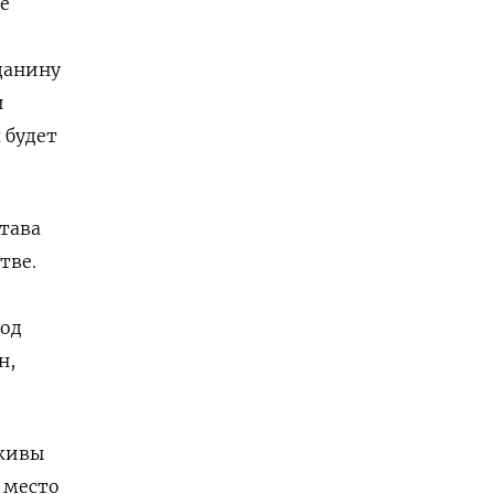
е
данину
и
 будет
тава
тве.
иод
н,
аживы
 место