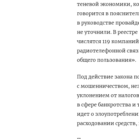
теневой экономики, ко
говорится в пояснител
в руководстве провайд
не уточнили. В реестр
числятся 119 компани
радиотелефонной связ
общего пользования».
Под действие закона п
с мошенничеством, не
уклонением от налого
в сфере банкротства и 
идет о злоупотреблен
расходовании средств, 