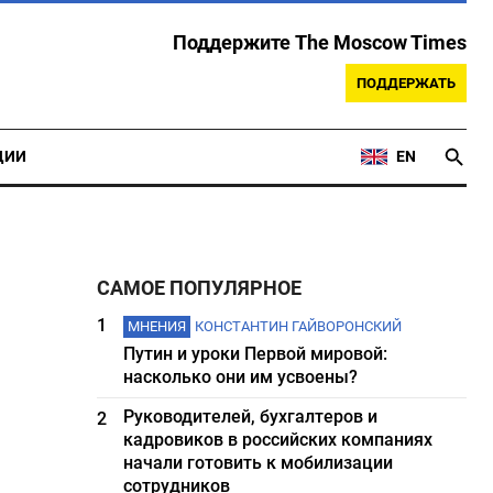
Поддержите The Moscow Times
ПОДДЕРЖАТЬ
ЦИИ
EN
САМОЕ ПОПУЛЯРНОЕ
1
МНЕНИЯ
КОНСТАНТИН ГАЙВОРОНСКИЙ
Путин и уроки Первой мировой:
насколько они им усвоены?
Руководителей, бухгалтеров и
2
кадровиков в российских компаниях
начали готовить к мобилизации
сотрудников