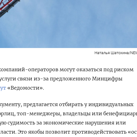
Наталья Шатохина/NE
компаний-операторов могут оказаться под риском
услуги связи из-за предложенного Минцифры
ут
«Ведомости».
кументу, предлагается отбирать у индивидуальных
рлиц, топ-менеджеры, владельцы или бенефициар
ую судимость за экономические нарушения или
ласти. Это якобы позволит противодействовать «о