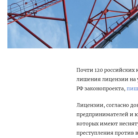
Почти 120 российских 
лишения лицензии на 
РФ законопроекта,
пиш
Лицензии, согласно до
предпринимателей и ю
которых имеют неснят
преступления против в