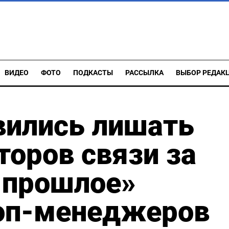
ВИДЕО
ФОТО
ПОДКАСТЫ
РАССЫЛКА
ВЫБОР РЕДАК
вились лишать
торов связи за
 прошлое»
топ-менеджеров