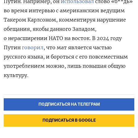
Путин. Например, он
использовал
слово «б**дь»
во время интервью с американским ведущим
Такером Карлсоном, комментируя нарушение
обещания, якобы данного Западом,
о нерасширении НАТО на восток.
В 2024 году
Путин
говорил
, что мат
является частью
русского языка, и бороться с его повсеместным
употреблением можно, лишь повышая общую
культуру.
ПОДПИСАТЬСЯ НА ТЕЛЕГРАМ
ПОДПИСАТЬСЯ В GOOGLE