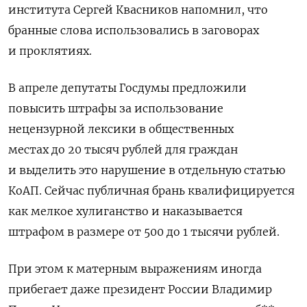
института Сергей Квасников напомнил, что
бранные слова использовались в заговорах
и проклятиях.
В апреле депутаты Госдумы предложили
повысить штрафы за использование
нецензурной лексики в общественных
местах до 20 тысяч рублей для граждан
и выделить это нарушение в
отдельную статью
КоАП.
Сейчас публичная брань квалифицируется
как мелкое хулиганство и наказывается
штрафом в размере от 500 до 1 тысячи рублей.
При этом к матерным выражениям иногда
прибегает даже президент России Владимир