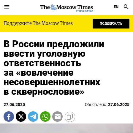
EN
РУССКАЯ СЛУЖБА
Поддержите The Moscow Times
ПОДДЕРЖАТЬ
В России предложили
ввести уголовную
ответственность
за «вовлечение
несовершеннолетних
в сквернословие»
27.06.2025
Обновлено:
27.06.2025