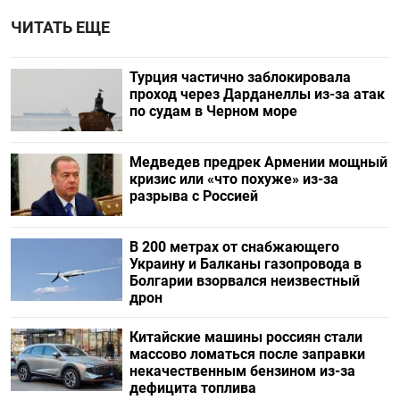
ЧИТАТЬ ЕЩЕ
Турция частично заблокировала
проход через Дарданеллы из-за атак
по судам в Черном море
Медведев предрек Армении мощный
кризис или «что похуже» из-за
разрыва с Россией
В 200 метрах от снабжающего
Украину и Балканы газопровода в
Болгарии взорвался неизвестный
дрон
Китайские машины россиян стали
массово ломаться после заправки
некачественным бензином из-за
дефицита топлива