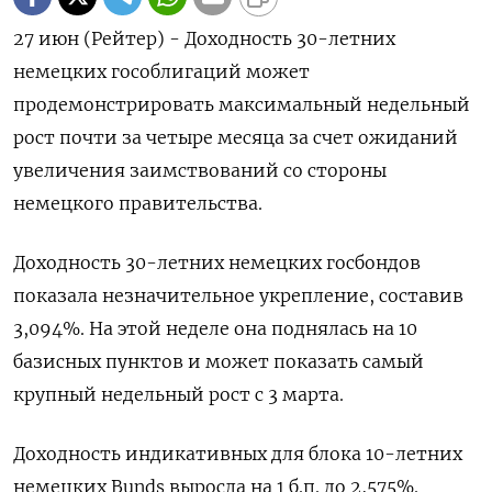
27 июн (Рейтер) - Доходность 30-летних
немецких гособлигаций может
продемонстрировать максимальный недельный
рост почти за четыре месяца за счет ожиданий
увеличения заимствований со стороны
немецкого правительства.
Доходность 30-летних немецких госбондов
показала незначительное укрепление, составив
3,094%. На этой неделе она поднялась на 10
базисных пунктов и может показать самый
крупный недельный рост с 3 марта.
Доходность индикативных для блока 10-летних
немецких Bunds выросла на 1 б.п. до 2,575%.