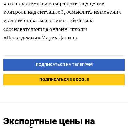
«это помогает им возвращать ощущение
контроля над ситуацией, осмыслять изменения
и адаптироваться к ним», объясняла
соосновательница онлайн-школы
«Психодемия» Мария Данина.
ПОДПИСАТЬСЯ НА ТЕЛЕГРАМ
ПОДПИСАТЬСЯ В GOOGLE
Экспортные цены на