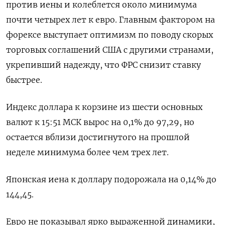
против иены и колеблется около минимума
почти четырех лет к евро. Главным фактором на
форексе выступает оптимизм по поводу скорых
торговых соглашений США c другими странами,
укрепивший надежду, что ФРС снизит ставку
быстрее.
Индекс доллара к корзине из шести основных
валют к 15:51 МСК вырос на 0,1% до 97,29​, но
остается вблизи достигнутого на прошлой
неделе минимума более чем трех лет.
Японская иена к доллару подорожала на 0,14%​ до
144,45.
Евро не показывал ярко выраженной динамики,