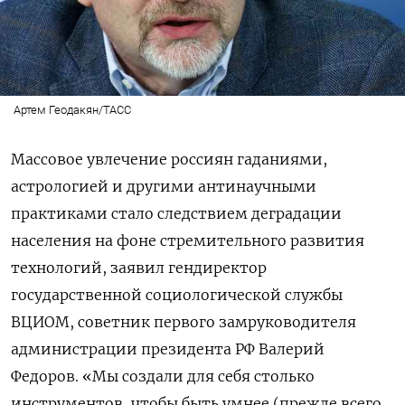
Артем Геодакян/ТАСС
Массовое увлечение россиян гаданиями,
астрологией и другими антинаучными
практиками стало следствием деградации
населения на фоне стремительного развития
технологий, заявил гендиректор
государственной социологической службы
ВЦИОМ, советник первого замруководителя
администрации президента РФ Валерий
Федоров. «Мы создали для себя столько
инструментов, чтобы быть умнее (прежде всего