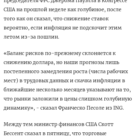
председателя ФРС Джерома Пауэлла в Конгрессе
США на прошлой неделе как голубиное, после
того как он сказал, что снижение ставок
вероятно, если инфляция не подскочит этим
летом из-за пошлин.
«Баланс рисков по-прежнему склоняется к
снижению доллара, но наши прогнозы лишь
постепенного замедления роста (числа рабочих
мест) в трудовых данных и скачка инфляции в
ближайшие несколько месяцев указывают на то,
что рынки заложили в цены слишком голубиную
динамику», - сказал Франческо Песоле из ING.
Между тем министр финансов США Скотт
Бессент сказал в пятницу, что торговые