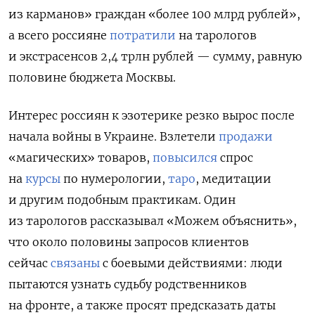
из карманов» граждан «более 100 млрд рублей»,
а всего россияне
потратили
на тарологов
и экстрасенсов 2,4 трлн рублей — сумму, равную
половине бюджета Москвы.
Интерес россиян к эзотерике резко вырос после
начала войны в Украине. Взлетели
продажи
«магических» товаров,
повысился
спрос
на
курсы
по нумерологии,
таро
, медитации
и другим подобным практикам. Один
из тарологов рассказывал «Можем объяснить»,
что около половины запросов клиентов
сейчас
связаны
с боевыми действиями: люди
пытаются узнать судьбу родственников
на фронте, а также просят предсказать даты