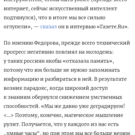
интернет, сейчас искусственный интеллект
подтянулся), что в итоге мы все сильно
оглупели», —
сказал
он в интервью «Газете.Ru».
По мнению Федорова, прежде всего технический
прогресс негативно повлиял на молодежь:
у таких россиян якобы «отказала память»,
потому что им больше не нужно запоминать
информацию и разбираться в ней. В результате
возник парадокс, когда широкий доступ
к знаниям обернулся снижением умственных
способностей. «Мы же давно уже деградируем!
<…> Поэтому, конечно, магическое мышление
рулит. Получается, что у каждого из нас есть
„умные часы“, но при этом мы все больше верим