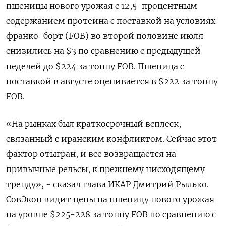
пшеницы нового урожая с 12,5-процентным
содержанием протеина с поставкой на условиях
франко-борт (FOB) во второй половине июля
снизились на $3 по сравнению с предыдущей
неделей до $224 за тонну FOB. Пшеница с
поставкой в августе оценивается в $222 за тонну
FOB.
«На рынках был краткосрочный всплеск,
связанный с иранским конфликтом. Сейчас этот
фактор отыгран, и все возвращается на
привычные рельсы, к прежнему нисходящему
тренду», - сказал глава ИКАР Дмитрий Рылько.
СовЭкон видит цены на пшеницу нового урожая
на уровне $225-228 за тонну FOB по сравнению с