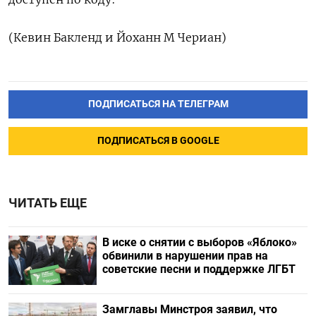
(Кевин Бакленд и Йоханн М Чериан)
ПОДПИСАТЬСЯ НА ТЕЛЕГРАМ
ПОДПИСАТЬСЯ В GOOGLE
ЧИТАТЬ ЕЩЕ
В иске о снятии с выборов «Яблоко»
обвинили в нарушении прав на
советские песни и поддержке ЛГБТ
Замглавы Минстроя заявил, что