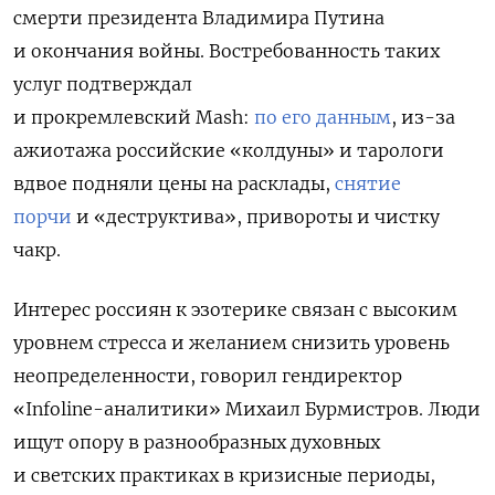
смерти президента Владимира Путина
и окончания войны. Востребованность таких
услуг подтверждал
и прокремлевский Mash:
по его данным
, из-за
ажиотажа российские «колдуны» и тарологи
вдвое подняли цены на расклады,
снятие
порчи
и «деструктива», привороты и чистку
чакр.
Интерес россиян к эзотерике связан с высоким
уровнем стресса и желанием снизить уровень
неопределенности, говорил гендиректор
«Infoline-аналитики» Михаил Бурмистров. Люди
ищут опору в разнообразных духовных
и светских практиках в кризисные периоды,