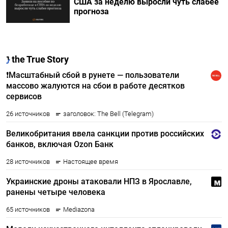
США за неделю выросли чуть слабее
прогноза