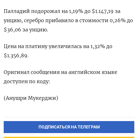
Палладий подорожал на 1,19% до $1.147,19​​ за
унцию, серебро прибавило в стоимости 0,26% до
$36,06​ за унцию.
Цена на платину увеличилась на 1,32% до
$1.356,89.
Оригинал сообщения на английском языке
доступен по коду:
(Анушри Мукерджи)
ПОДПИСАТЬСЯ НА ТЕЛЕГРАМ