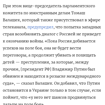
При этом вице-председатель парламентского
комитета по иностранным делам Томаш
Валашек, который также присутствовал в эфире
телеканала,
предупредил
, что попытка западных
стран возобновить диалог с Россией не приведет
к окончанию войны. «Пока Россия добивается
успехов на поле боя, она не будет вести
переговоры, а продолжит убивать и похищать
детей — преступления, за которые, между
прочим, [президент РФ] Владимир Путин был
обвинен и находится в розыске международного
суда», — сказал Валашек. Он добавил, что Путин
остановится в Украине только в том случае, если
поймет, что «у него нет шансов продвинуться
дальше на поле боя».