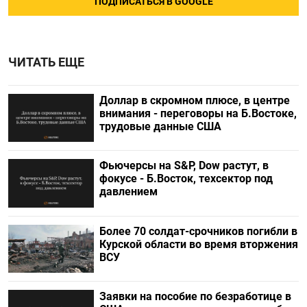
ПОДПИСАТЬСЯ В GOOGLE
ЧИТАТЬ ЕЩЕ
Доллар в скромном плюсе, в центре
внимания - переговоры на Б.Востоке,
трудовые данные США
Фьючерсы на S&P, Dow растут, в
фокусе - Б.Восток, техсектор под
давлением
Более 70 солдат-срочников погибли в
Курской области во время вторжения
ВСУ
Заявки на пособие по безработице в