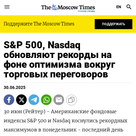
EN
РУССКАЯ СЛУЖБА
Поддержите The Moscow Times
ПОДДЕРЖАТЬ
S&P 500, Nasdaq
обновляют рекорды на
фоне оптимизма вокруг
торговых переговоров
30.06.2025
30 июн (Рейтер) - Американские фондовые
индексы S&P 500 и Nasdaq коснулись рекордных
максимумов в понедельник - последний день