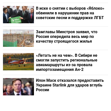
В иске о снятии с выборов «Яблоко»
обвинили в нарушении прав на
советские песни и поддержке ЛГБТ
Замглавы Минстроя заявил, что
Россия опередила весь мир по
качеству строящегося жилья
«Летать не на чем». В Сибири не
смогли запустить региональные
авиамаршруты из-за провала
импортозамещения Ан-2
Илон Маск отказался предоставить
Украине Starlink для ударов вглубь
России