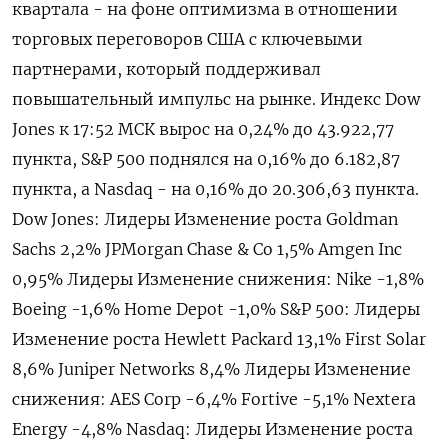
квартала - на фоне оптимизма в отношении
торговых переговоров США с ключевыми
партнерами, который поддерживал
повышательный импульс на рынке. Индекс Dow
Jones к 17:52 МСК вырос на 0,24% до 43.922,77
пункта, S&P 500 поднялся на 0,16% до 6.182,87​
пункта, а Nasdaq - на 0,16% до 20.306,63 пункта.
Dow Jones: Лидеры Изменение роста Goldman
Sachs 2,2% JPMorgan Chase & Co 1,5% Amgen Inc
0,95% Лидеры Изменение снижения: Nike -1,8%
Boeing -1,6% Home Depot -1,0% S&P 500: Лидеры
Изменение роста Hewlett Packard 13,1% First Solar
8,6% Juniper Networks 8,4% Лидеры Изменение
снижения: AES Corp -6,4% Fortive -5,1% Nextera
Energy -4,8% Nasdaq: Лидеры Изменение роста