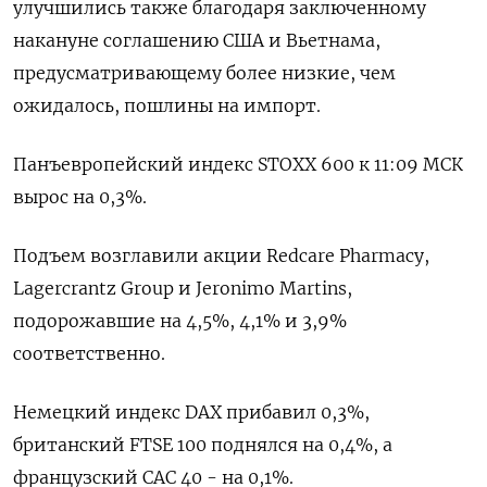
улучшились также благодаря заключенному
накануне соглашению США и Вьетнама,
предусматривающему более низкие, чем
ожидалось, пошлины на импорт.
Панъевропейский индекс STOXX 600 к 11:09 МСК
вырос на 0,3%.
Подъем возглавили акции Redcare Pharmacy,
Lagercrantz Group и Jeronimo Martins,
подорожавшие на 4,5%, 4,1% и 3,9%
соответственно.
Немецкий индекс DAX прибавил 0,3%,
британский FTSE 100 поднялся на 0,4%, а
французский CAC 40 - на 0,1%.