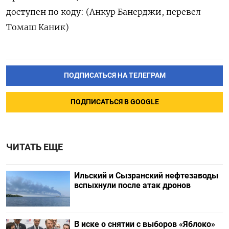
доступен по коду: (Анкур Банерджи, перевел
Томаш Каник)
ПОДПИСАТЬСЯ НА ТЕЛЕГРАМ
ПОДПИСАТЬСЯ В GOOGLE
ЧИТАТЬ ЕЩЕ
Ильский и Сызранский нефтезаводы
вспыхнули после атак дронов
В иске о снятии с выборов «Яблоко»