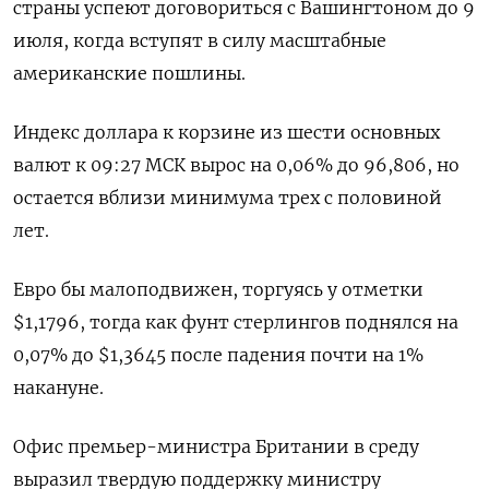
страны успеют договориться с Вашингтоном до 9
июля, когда вступят в силу масштабные
американские пошлины.
Индекс доллара к корзине из шести основных
валют к 09:27 МСК вырос на 0,06% до 96,806​, но
остается вблизи минимума трех с половиной
лет.
Евро бы малоподвижен, торгуясь у отметки
$1,1796​, тогда как фунт стерлингов поднялся на
0,07% до $1,3645 после падения почти на 1%
накануне.
Офис премьер-министра Британии в среду
выразил твердую поддержку министру