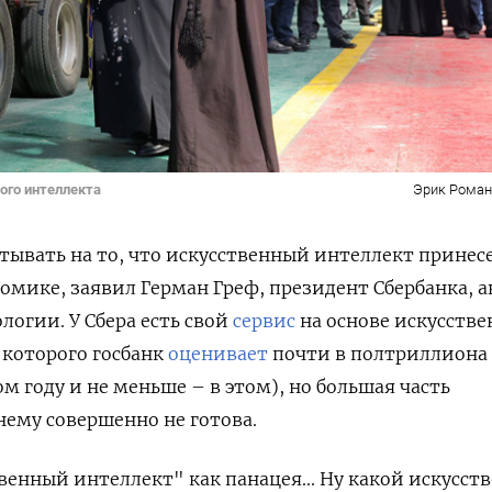
ого интеллекта
Эрик Роман
итывать на то, что искусственный интеллект принес
омике, заявил Герман Греф, президент Сбербанка, 
логии. У Сбера есть свой
сервис
на основе искусстве
 которого госбанк
оценивает
почти в полтриллиона 
ом году и не меньше – в этом), но большая часть
нему совершенно не готова.
енный интеллект" как панацея... Ну какой искусст