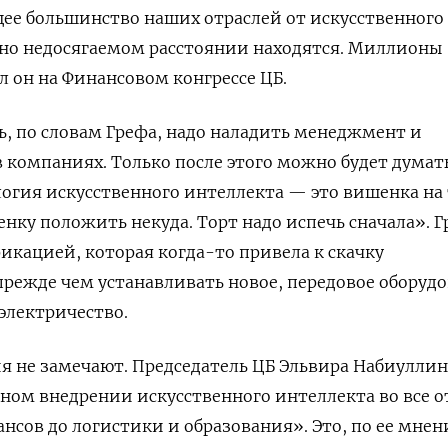
ее большинство наших отраслей от искусственного
тно недосягаемом расстоянии находятся. Миллионы
ил он на Финансовом конгрессе ЦБ.
ь, по словам Грефа, надо наладить менеджмент и
 компаниях. Только после этого можно будет думат
логия искусственного интеллекта — это вишенка на 
енку положить некуда. Торт надо испечь сначала». 
фикацией, которая когда-то привела к скачку
режде чем устанавливать новое, передовое оборудо
 электричество.
ия не замечают. Председатель ЦБ Эльвира Набиуллин
ном внедрении искусственного интеллекта во все о
сов до логистики и образования». Это, по ее мнен