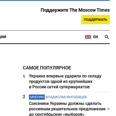
Поддержите The Moscow Times
ПОДДЕРЖАТЬ
ЦИИ
EN
САМОЕ ПОПУЛЯРНОЕ
Украина впервые ударила по складу
1
продуктов одной из крупнейших
в России сетей супермаркетов
2
МНЕНИЯ
ВЛАДИСЛАВ ИНОЗЕМЦЕВ
Союзники Украины должны сделать
россиянам решительное предложение —
до сентябрьских «выборов»