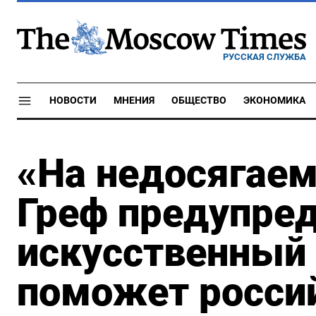
РУССКАЯ СЛУЖБА
НОВОСТИ
МНЕНИЯ
ОБЩЕСТВО
ЭКОНОМИКА
«На недосягаем
Греф предупред
искусственный 
поможет росси