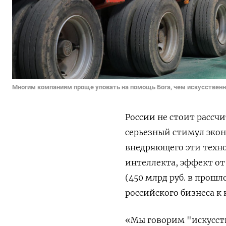
Многим компаниям проще уповать на помощь Бога, чем искусственн
России не стоит рассч
серьезный стимул экон
внедряющего эти техно
интеллекта, эффект от
(450 млрд руб. в прошл
российского бизнеса к 
«Мы говорим "искусств