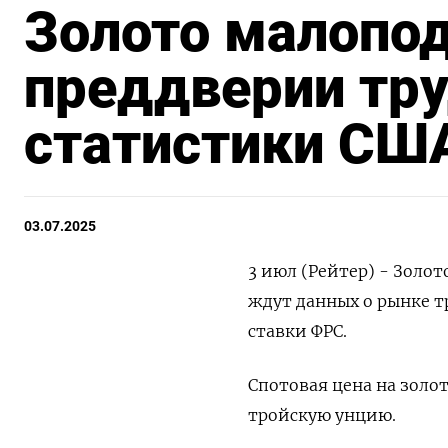
Золото малопо
преддверии тр
статистики СШ
03.07.2025
3 июл (Рейтер) - Золот
ждут данных о рынке 
ставки ФРС.
Спотовая цена на золот
тройскую унцию.