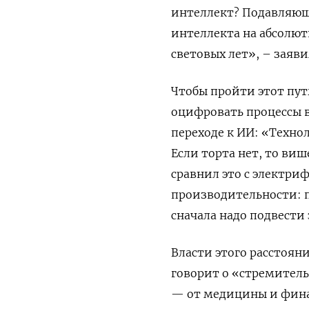
интеллект? Подавляющ
интеллекта на абсолю
световых лет», – заяв
Чтобы пройти этот пут
оцифровать процессы в
переходе к ИИ: «Техно
Если торта нет, то виш
сравнил это с электри
производительности: п
сначала надо подвести
Власти этого расстоян
говорит о «стремитель
— от медицины и финан