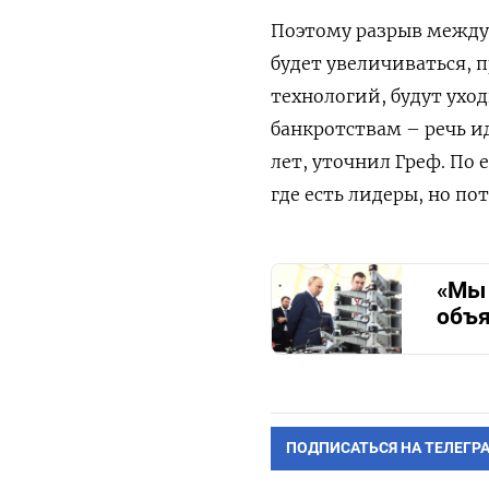
Поэтому разрыв межд
будет увеличиваться, 
технологий, будут ухо
банкротствам – речь ид
лет, уточнил Греф. По 
где есть лидеры, но по
«Мы 
объя
ПОДПИСАТЬСЯ НА ТЕЛЕГР