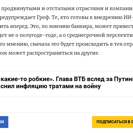
у продвинутыми и отсталыми отраслями и компан
предупреждает Греф. Те, кто готовы к внедрению ИИ
дить вперед. Это, по мнению банкира, может привес
ет не о полугоде-годе, а о среднесрочной перспекти
его мнению, сначала это будет происходить в тех отр
том может распространиться на другие.
какие-то робкие». Глава ВТБ вслед за Пути
снил инфляцию тратами на войну
АМ
ПОДПИСАТЬСЯ В 