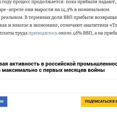
м году процесс продолжается: пока прибыли падают,
варе-апреле они выросли на 14,3% в номинальном
 реальном. В терминах доли ВВП прибыли возвраща
, как и многое в экономике, отмечают аналитики «Т
оплаты труда
приходилось
около 48% ВВП, а на приб
вая активность в российской промышленно
а максимально с первых месяцев войны
АМ
ПОДПИСАТЬСЯ В 