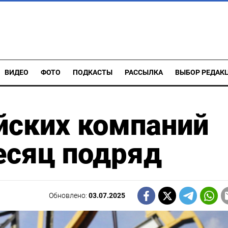
ВИДЕО
ФОТО
ПОДКАСТЫ
РАССЫЛКА
ВЫБОР РЕДАК
йских компаний
есяц подряд
Обновлено:
03.07.2025