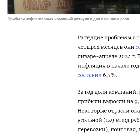
Прибыли нефтегазовых компаний рухнули в два с лишним раза
Растущие проблемы в 
четырех месяцев они
с
январе-апреле 2024 г.
инфляция в начале год
составил
6,7%.
За год доля компаний, 
прибыли выросли на 9,
Некоторые отрасли ок
угольной (129 млрд ру
перевозки), почтовая,