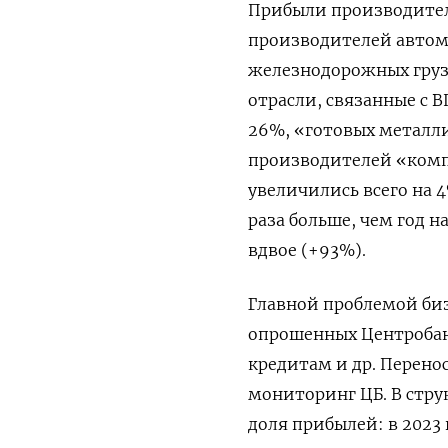
Прибыли производител
производителей автомо
железнодорожных груз
отрасли, связанные с 
26%, «готовых металли
производителей «комп
увеличились всего на 
раза больше, чем год 
вдвое (+93%).
Главной проблемой биз
опрошенных Центробанк
кредитам и др. Перено
мониторинг ЦБ. В стру
доля прибылей: в 2023 г