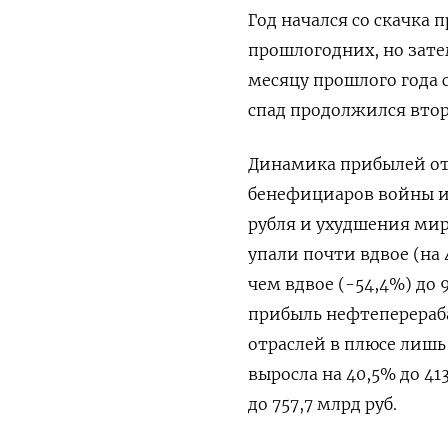
Год начался со скачка
прошлогодних, но зате
месяцу прошлого года 
спад продолжился втор
Динамика прибылей от
бенефициаров войны и 
рубля и ухудшения м
упали почти вдвое (на 4
чем вдвое (-54,4%) до 
прибыль нефтеперераб
отраслей в плюсе лишь
выросла на 40,5% до 41
до 757,7 млрд руб.