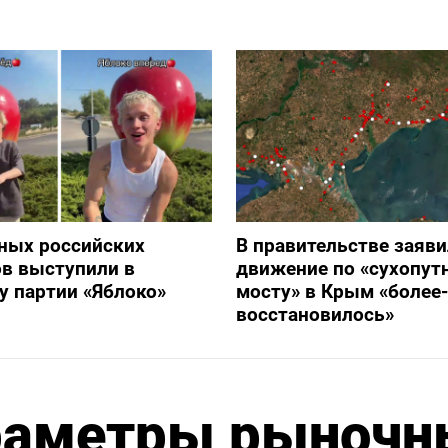
ных российских
В правительстве заяви
в выступили в
движение по «сухопут
 партии «Яблоко»
мосту» в Крым «более
восстановилось»
раметры рыночн