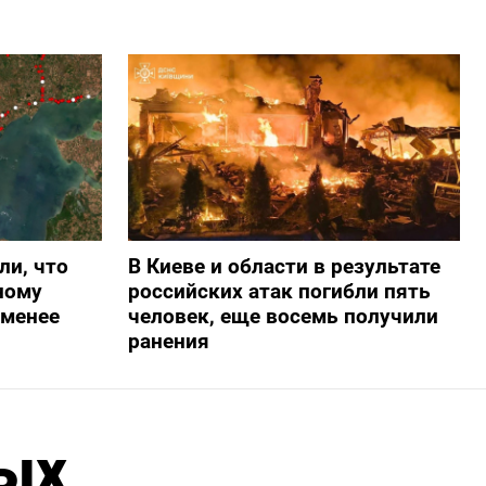
ли, что
В Киеве и области в результате
ному
российских атак погибли пять
-менее
человек, еще восемь получили
ранения
ых