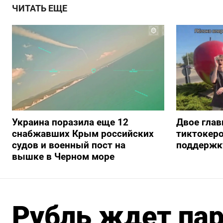
ЧИТАТЬ ЕЩЕ
Украина поразила еще 12
Двое глав
снабжавших Крым российских
тиктокеро
судов и военный пост на
поддержку
вышке в Черном море
Рубль ждет па