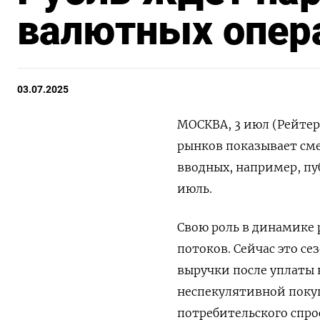
валютных опер
03.07.2025
МОСКВА, 3 июл (Рейтер
рынков показывает см
вводных, например, п
июль.
Свою роль в динамике 
потоков. Сейчас это с
выручки после уплаты 
неспекулятивной покуп
потребительского спро