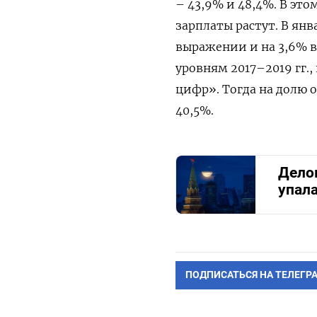
– 43,9% и 48,4%. В это
зарплаты растут. В ян
выражении и на 3,6% в
уровням 2017–2019 гг.
цифр». Тогда на долю 
40,5%.
Дело
упал
ПОДПИСАТЬСЯ НА ТЕЛЕГР