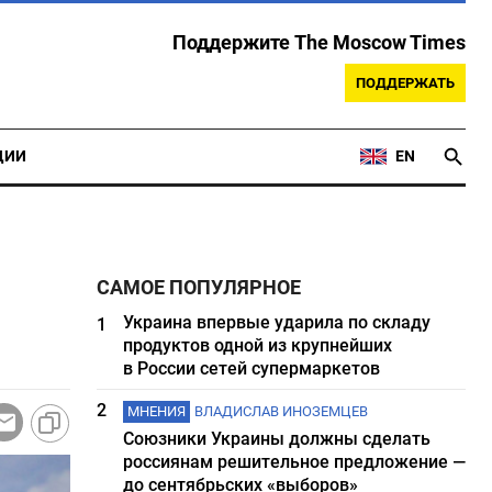
Поддержите The Moscow Times
ПОДДЕРЖАТЬ
ЦИИ
EN
САМОЕ ПОПУЛЯРНОЕ
Украина впервые ударила по складу
1
продуктов одной из крупнейших
в России сетей супермаркетов
2
МНЕНИЯ
ВЛАДИСЛАВ ИНОЗЕМЦЕВ
Союзники Украины должны сделать
россиянам решительное предложение —
до сентябрьских «выборов»