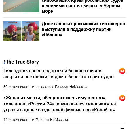
снабжавших Крым российских судов
и военный пост на вышке в Черном
море
Двое главных российских тиктокеров
выступили в поддержку партии
«Яблоко»