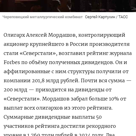
Череповецкий металлургический комбинат
Сергей Карпухин / ТАСС
Олигарх Алексей Мордашов, контролирующий
акционер крупнейшего в России производителя
стали «Северстали», возглавил рейтинг журнала
Forbes по объёму полученных дивидендов. Он и
аффилированные с ним структуры получили от
компании 201,8 млрд рублей. Почти вся сумма —
200 млрд — приходится на дивиденды от
«Северстали». Мордашов забрал больше 10% от
выплат всех олигархов из этого рейтинга.
Суммарные дивидендные выплаты 50
участников рейтинга достигли рекордного
уровня в 1,769 трлн рублей в 2024 году. Два