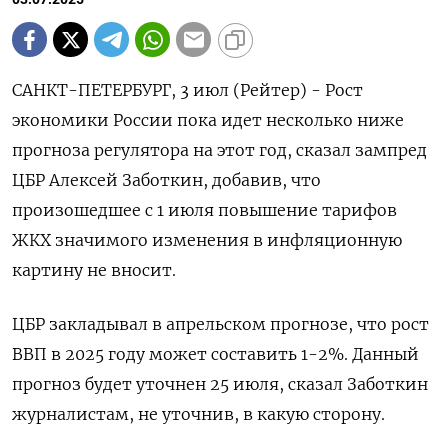
САНКТ-ПЕТЕРБУРГ, 3 июл (Рейтер) - Рост
экономики России пока идет несколько ниже
прогноза регулятора на этот год, сказал зампред
ЦБР Алексей Заботкин, добавив, что
произошедшее с 1 июля повышение тарифов
ЖКХ значимого изменения в инфляционную
картину не вносит.
ЦБР закладывал в апрельском прогнозе, что рост
ВВП в 2025 году может составить 1-2%. Данный
прогноз будет уточнен 25 июля, сказал Заботкин
журналистам, не уточнив, в какую сторону.