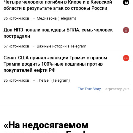
«На недосягаемом