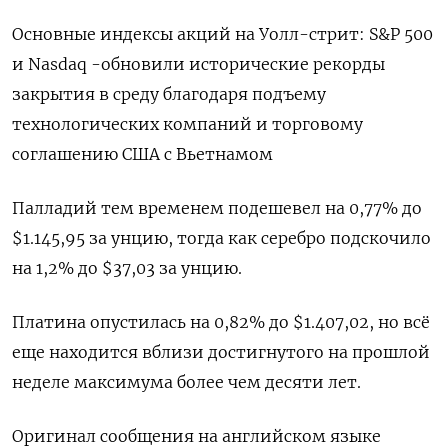
Основные индексы акций на Уолл-стрит: S&P 500
и Nasdaq -обновили исторические рекорды
закрытия в среду благодаря подъему
технологических компаний и торговому
соглашению США с Вьетнамом
Палладий тем временем подешевел на 0,77% до
$1.145,95​​ за унцию, тогда как серебро подскочило
на 1,2% до $37,03​ за унцию.
Платина опустилась на 0,82% до $1.407,02, но всё
еще находится вблизи достигнутого на прошлой
неделе максимума более чем десяти лет.
Оригинал сообщения на английском языке