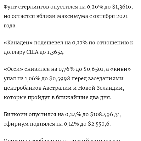
Фунт стерлингов опустился на 0,26% до $1,3616​,
но остается вблизи максимума с октября 2021
года.
«Канадец» подешевел на 0,37% по отношению к
доллару США до 1,3654.
«Осси» снизился на 0,76% до $0,6501​, а «киви»
упал на 1,06% до $0,5998​ перед заседаниями
центробанков Австралии и Новой Зеландии,
которые пройдут в ближайшие два дня.
Биткоин опустился на 0,24% до $108.496,31,
эфириум поднялся на 0,14% до $2.550,6.
Оригинал сообщения на английском языке