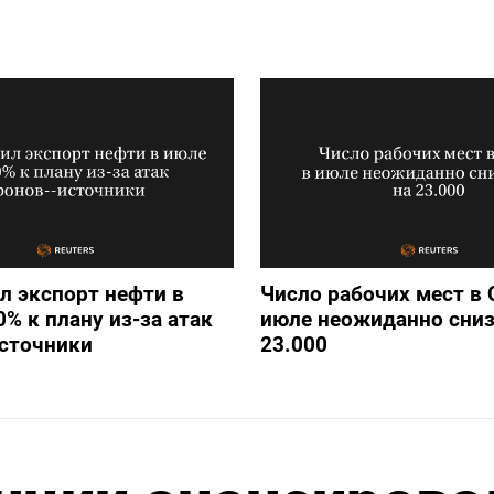
л экспорт нефти в
Число рабочих мест в
0% к плану из-за атак
июле неожиданно сниз
источники
23.000