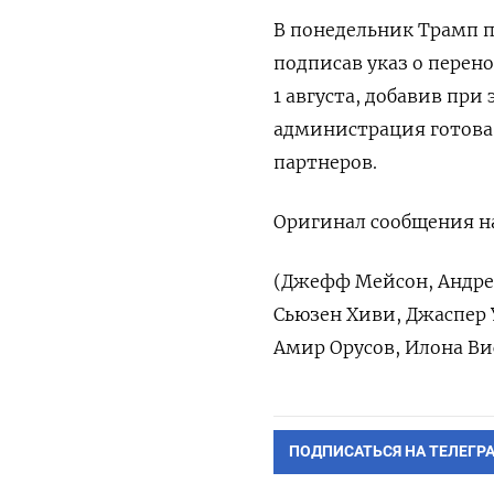
В понедельник Трамп 
подписав указ о перен
1 августа, добавив при
администрация готова
партнеров.
Оригинал сообщения на
(Джефф Мейсон, Андреа
Сьюзен Хиви, Джаспер 
Амир Орусов, Илона Ви
ПОДПИСАТЬСЯ НА ТЕЛЕГР