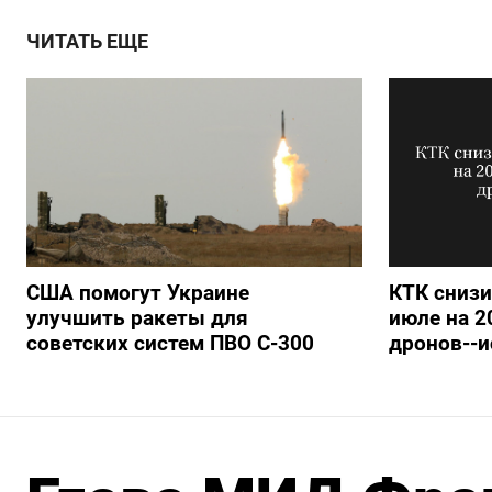
ЧИТАТЬ ЕЩЕ
США помогут Украине
КТК снизи
улучшить ракеты для
июле на 2
советских систем ПВО С-300
дронов--