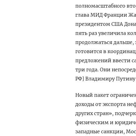
полномасштабного втор
глава МИД Франции Жа
президентом США Дона
пять раз увеличила ко
продолжаться дальше, 
готовится в координац
предложений ввести с
три года. Они непосре
РФ] Владимиру Путину
Новый пакет ограничен
доходы от экспорта не
других стран», подчерк
физическим и юридиче
западные санкции, Моск