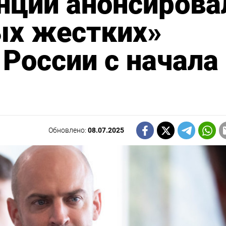
нции анонсирова
ых жестких»
 России с начала
Обновлено:
08.07.2025