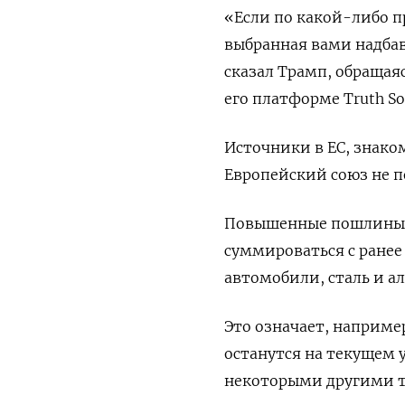
«Если по какой-либо 
выбранная вами надбав
сказал Трамп, обращая
его платформе Truth Soc
Источники в ЕС, знако
Европейский союз не 
Повышенные пошлины вс
суммироваться с ране
автомобили, сталь и 
Это означает, наприм
останутся на текущем у
некоторыми другими т