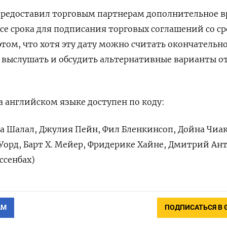
предоставил торговым партнерам дополнительное в
осе срока для подписания торговых соглашений со ср
 этом, что хотя эту дату можно считать окончательн
 выслушать и обсудить альтернативные варианты о
 английском языке доступен по коду:
 Шалал, Джулия Пейн, Фил Бленкинсоп, Дойна Чиак
Уорд, Барт Х. Мейер, Фридерике Хайне, Дмитрий Ан
ссенбах)
АМ
ПОДПИСАТЬСЯ В 