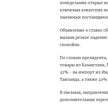
понедельник открыл но
ключевых азиатских эк
значимых поставщиков,
Объявление о ставке с
вызвав резкое падение 
спокойно.
По словам президента
товары из Казахстана,
32% - на импорт из Ин
Таиланда, а также 40%
В письмах, направленн
дополнительных перего