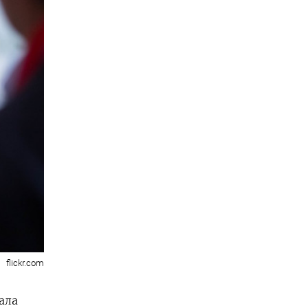
flickr.com
ала