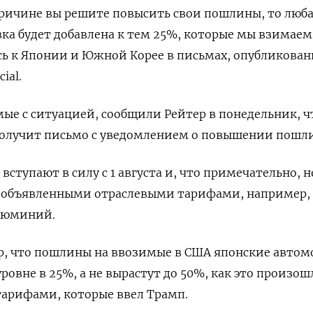
причине вы решите повысить свои пошлины, то люб
ка будет добавлена к тем 25%, которые мы взимаем
сь к Японии и Южной Корее в письмах, опубликован
ial.
мые с ситуацией, сообщили Рейтер в понедельник, ч
получит письмо с уведомлением о повышении пошл
тупают в силу с 1 августа и, что примечательно, н
е объявленными отраслевыми тарифами, например,
алюминий.
ер, что пошлины на ввозимые в США японские авто
ровне в 25%, а не вырастут до 50%, как это произош
арифами, которые ввел Трамп.