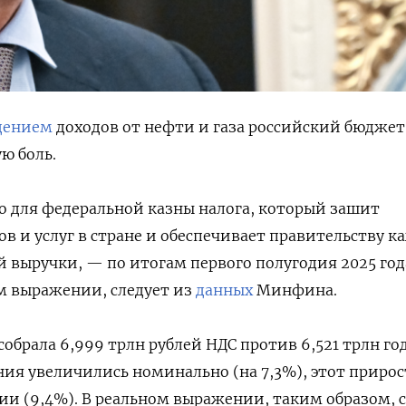
дением
доходов от нефти и газа российский бюджет
ю боль.
 для федеральной казны налога, который зашит
ов и услуг в стране и обеспечивает правительству 
й выручки, — по итогам первого полугодия 2025 год
м выражении, следует из
данных
Минфина.
собрала 6,999 трлн рублей НДС против 6,521 трлн го
ения увеличились номинально (на 7,3%), этот прирос
и (9,4%). В реальном выражении, таким образом, 