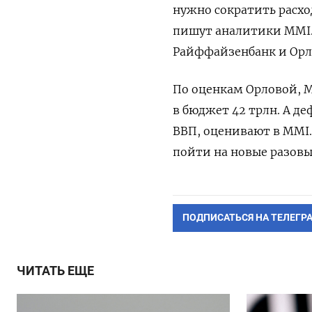
нужно сократить расхо
пишут аналитики MMI. 
Райффайзенбанк и Орл
По оценкам Орловой, М
в бюджет 42 трлн. А д
ВВП, оценивают в MMI.
пойти на новые разовы
ПОДПИСАТЬСЯ НА ТЕЛЕГР
ЧИТАТЬ ЕЩЕ