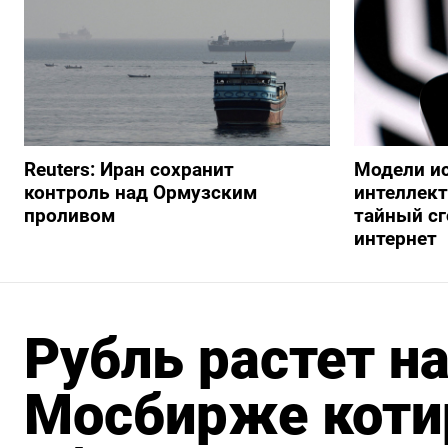
Reuters: Иран сохранит
Модели и
контроль над Ормузским
интеллект
проливом
тайный сг
интернет
Рубль растет на
Мосбирже коти