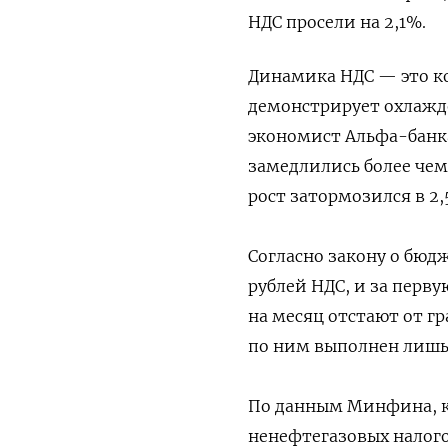
НДС просели на 2,1%.
Динамика НДС — это к
демонстрирует охлажд
экономист Альфа-банка
замедлились более чем
рост затормозился в 2,
Согласно закону о бюдж
рублей НДС, и за перв
на месяц отстают от г
по ним выполнен лишь
По данным Минфина, к 
ненефтегазовых налого