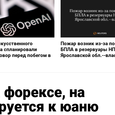
скусственного
Пожар возник из-за п
а спланировали
БПЛА в резервуары НП
овор перед побегом в
Ярославской обл.--вла
 форексе, на
руется к юаню