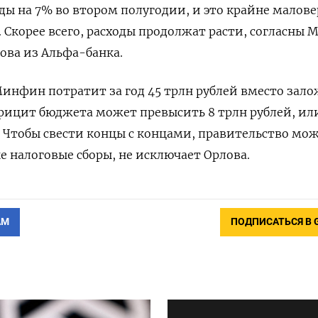
ды на 7% во втором полугодии, и это крайне малове
Скорее всего, расходы продолжат расти, согласны 
ова из Альфа-банка.
инфин потратит за год 45 трлн рублей вместо зал
ефицит бюджета может превысить 8 трлн рублей, ил
 Чтобы свести концы с концами, правительство мо
е налоговые сборы, не исключает Орлова.
АМ
ПОДПИСАТЬСЯ В 