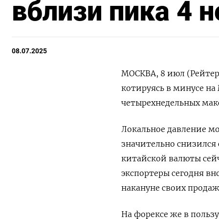
вблизи пика 4 
08.07.2025
МОСКВА, 8 июл (Рейтер
котируясь в минусе на
четырехнедельных мак
Локальное давление мо
значительно снизился 
китайской валюты сейч
экспортеры сегодня вн
накануне своих прода
На форексе же в польз