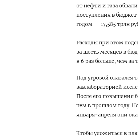
от нефти и газа обвали
поступления в бюджет
годом — 17,585 трлн ру
Расходы при этом подск
за шесть месяцев в бю
в 6 раз больше, чем за 
Под угрозой оказался 
завлабораторией иссл
После его повышения б
чем в прошлом году. Н
января-апреля они ока
Чтобы уложиться в пла