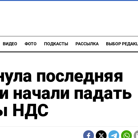
ВИДЕО
ФОТО
ПОДКАСТЫ
РАССЫЛКА
ВЫБОР РЕДАК
нула последняя
ии начали падать
ы НДС