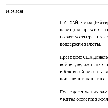
08.07.2025
ШАНХАЙ, 8 июл (Рейтер
паре с долларом из-за
но затем отыграл поте
поддержки валюты.
Президент США Дональд
войне, уведомив партн
и Южную Корею, а так
повышении пошлин с 1 
После достижения рам
у Китая остается время