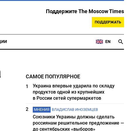
Поддержите The Moscow Times
ПОДДЕРЖАТЬ
ЦИИ
EN
а
САМОЕ ПОПУЛЯРНОЕ
Украина впервые ударила по складу
1
продуктов одной из крупнейших
в России сетей супермаркетов
2
МНЕНИЯ
ВЛАДИСЛАВ ИНОЗЕМЦЕВ
Союзники Украины должны сделать
россиянам решительное предложение —
до сентябрьских «выборов»