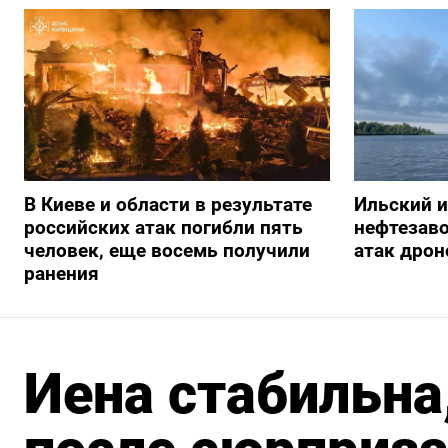
В Киеве и области в результате
Ильский 
российских атак погибли пять
нефтезав
человек, еще восемь получили
атак дрон
ранения
Иена стабильна,