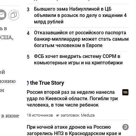
Бывшего зама Набиуллиной в ЦБ
3
объявили в розыск по делу о хищении 4
млрд рублей
ь в
Отказавшийся от российского паспорта
4
 США,
банкир-миллиардер может стать самым
богатым человеком в Европе
ФСБ хочет внедрить систему СОРМ в
5
комьютерные игры и на криптобиржи
ой
Японию
ом
 в июне