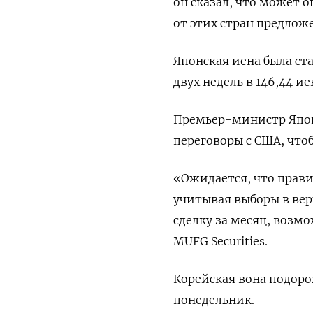
он сказал, что может 
от этих стран предлож
Японская иена была ст
двух недель в 146,44 ие
Премьер-министр Япон
переговоры с США, что
«Ожидается, что прав
учитывая выборы в вер
сделку за месяц, возмо
MUFG Securities.
Корейская вона подорож
понедельник.