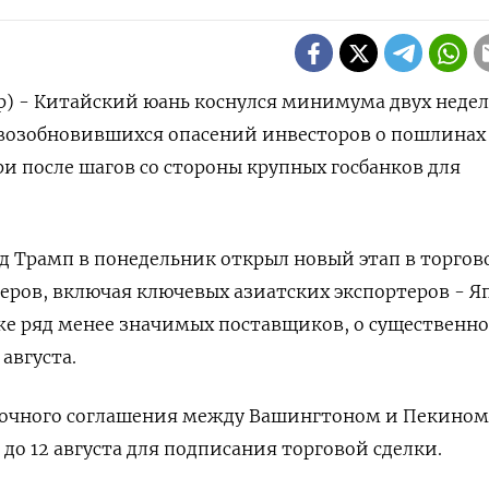
) - Китайский юань коснулся минимума двух недел
 возобновившихся опасений инвесторов о пошлинах
ри после шагов со стороны крупных госбанков для
 Трамп в понедельник открыл новый этап в торгов
еров, включая ключевых азиатских экспортеров - 
же ряд менее значимых поставщиков, о существенн
августа.
очного соглашения между Вашингтоном и Пекином
 до 12 августа для подписания торговой сделки.