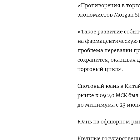
«Противоречия в торго
экономистов Morgan St
«Такое развитие событ
на фармацевтическую 
проблема перевалки гру
сохранится, оказывая 
торговый цикл».
Спотовый юань в Кита
рынке к 09:40 МСК был 
до минимума с 23 июня
Юань на офшорном рын
Крупные государственн