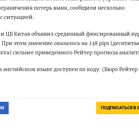
ограничения потерь юаня, сообщили несколько
с ситуацией.
ии ЦБ Китая объявил срединный фиксированный кур
р. При этом значение оказалось на 238 pips (десятит
кта) сильнее приведенного Рейтер прогноза аналит
 английском языке доступен по коду: (Бюро Рейтер
АМ
ПОДПИСАТЬСЯ В 