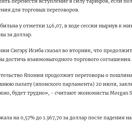
опять перенести вступление в силу тарифов, если по
ения для торговых переговоров.
абильна у отметки 146,07, в ходе сессии нырнув к 
ны за доллар.
ии Сигэру Исиба сказал во вторник, что продолжи
бы достичь взаимовыгодного торгового соглашения.
ительство Японии продолжит переговоры о пошлина
хнюю палату (японского парламента) 20 июля, зак
жно, будет трудно», - считают экономисты Morgan S
ала на 0,57% до 1.367,70 за доллар после падения на