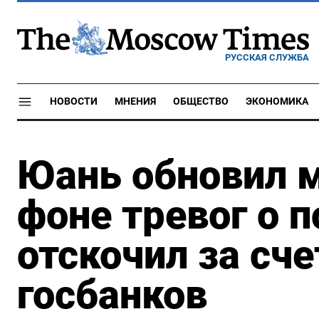
РУССКАЯ СЛУЖБА
НОВОСТИ
МНЕНИЯ
ОБЩЕСТВО
ЭКОНОМИКА
Юань обновил м
фоне тревог о 
отскочил за сче
госбанков