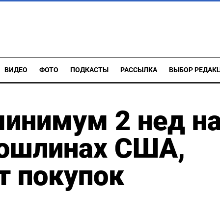
ВИДЕО
ФОТО
ПОДКАСТЫ
РАССЫЛКА
ВЫБОР РЕДАК
инимум 2 нед н
пошлинах США,
т покупок