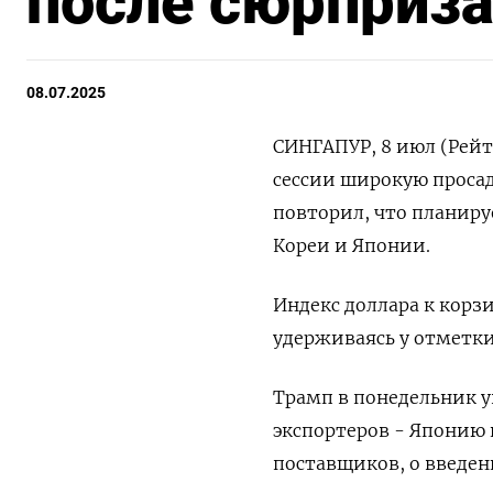
после сюрприза
08.07.2025
СИНГАПУР, 8 июл (Рейт
сессии широкую просад
повторил, что планир
Кореи и Японии.
Индекс доллара к корз
удерживаясь у отметки 
Трамп в понедельник 
экспортеров - Японию
поставщиков, о введен