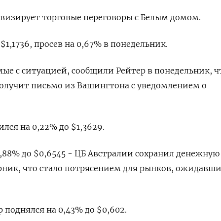
ивизирует торговые переговоры с Белым домом.
$1,1736​, просев на 0,67% в понедельник.
мые с ситуацией, сообщили Рейтер в понедельник, ч
олучит письмо из Вашингтона с уведомлением о
лся на 0,22% до $1,3629​.
,88% до $0,6545​ - ЦБ Австралии сохранил денежную
орник, что стало потрясением для рынков, ожидавш
поднялся на 0,43% до $0,602​.