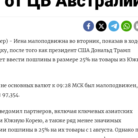
 от ЦБ Австрали
ер) - Иена малоподвижна во вторник, показав в ход
ку, после того как президент США Дональд Трамп
ует ввести пошлины в размере 25% на товары из Ю
ине основных валют к 09:28 МСК был малоподвижен,
97,354​.
уведомил партнеров, включая ключевых азиатских
 и Южную Корею, а также ряд менее значимых
ии пошлины в 25% на их товары с 1 августа. Однако 