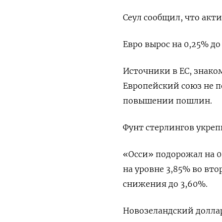
Сеул сообщил, что акт
Евро вырос на 0,25% до 
Источники в ЕС, знако
Европейский союз не п
повышении пошлин.
Фунт стерлингов укрепи
«Осси» подорожал на 0
на уровне 3,85% во вт
снижения до 3,60%.
Новозеландский доллар 