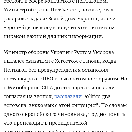
обстоят в сфере контактов с Пентагоном.
Министр обороны Пит Хегсет, похоже, стал
раздражать даже Белый дом. Украинцы же и
европейцы не могут получить от Пентагона
никакой важной для них информации.
Министр обороны Украины Рустем Умерова
пытался связаться с Хегсетом с 1 июля, когда
Пентагон без предупреждения остановил
поставку ракет ПВО и высокоточного оружия. Но
в Минобороны США до сих пор так и не дали
согласия на звонок,
рассказали
Politico два
человека, знакомых с этой ситуацией. По словам
одного европейского чиновника, трудно понять,
что происходит в президентской
администрации, особенно учитывая то, что