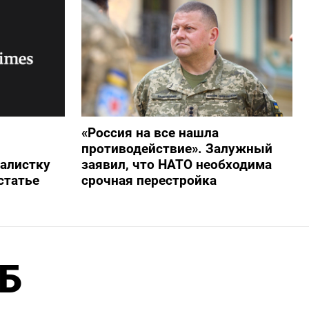
«Россия на все нашла
противодействие». Залужный
алистку
заявил, что НАТО необходима
статье
срочная перестройка
ЦБ