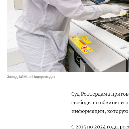
Завод ASML в Нидерландах
Суд Роттердама пригов
свободы по обвинению
информации, которую о
С 2015 по 2024 годы р