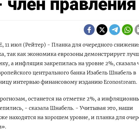
- член правления
11 июл (Рейтер) - Планка для очередного снижени
ка, так как экономика еврозоны демонстрирует луч
ку, а инфляция закрепилась на уровне 2%, сказала 
ропейского центрального банка Изабель Шнабель в
ницу интервью финансовому изданию Econostream.
рогнозам, останется на отметке 2%, а инфляционн
пились, - сказала Шнабель. - Учитывая это, наши
же находятся на хорошем уровне, и планка для оче
а».