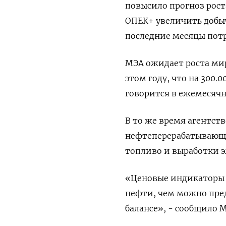
повысило прогноз рост
ОПЕК+ увеличить добыч
последние месяцы пот
МЭА ожидает роста мир
этом году, что на 300.
говорится в ежемесячн
В то же время агентст
нефтеперерабатывающи
топливо и выработки 
«Ценовые индикаторы 
нефти, чем можно пре
балансе», - сообщило 