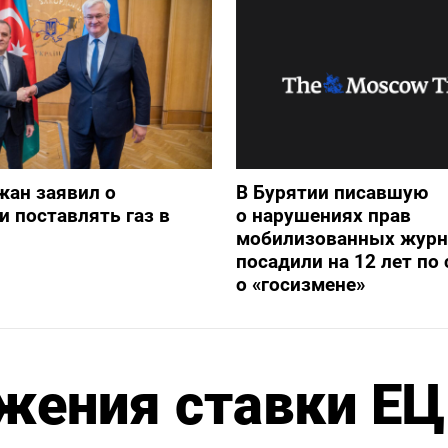
жан заявил о
В Бурятии писавшую
и поставлять газ в
о нарушениях прав
мобилизованных журн
посадили на 12 лет по 
о «госизмене»
жения ставки Е