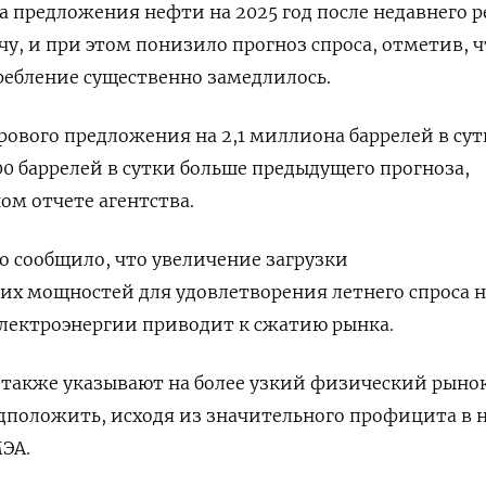
а предложения нефти на 2025 год после недавнего 
у, и при этом понизило прогноз спроса, отметив, ч
ребление существенно замедлилось.
ового предложения на 2,1 миллиона баррелей в сут
000 баррелей в сутки больше предыдущего прогноза,
ом отчете агентства.
во сообщило, что увеличение загрузки
х мощностей для удовлетворения летнего спроса н
электроэнергии приводит к сжатию рынка.
также указывают на более узкий физический рыно
дположить, исходя из значительного профицита в
МЭА.