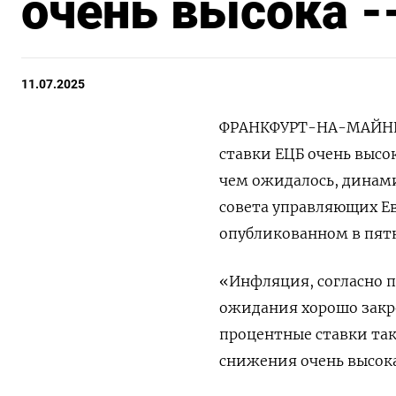
очень высока -
11.07.2025
ФРАНКФУРТ-НА-МАЙНЕ, 
ставки ЕЦБ очень высо
чем ожидалось, динами
совета управляющих Ев
опубликованном в пят
«Инфляция, согласно п
ожидания хорошо закре
процентные ставки так
снижения очень высок