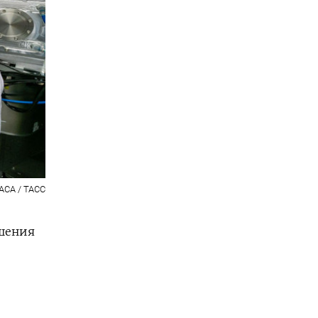
ACA / ТАСС
ишения