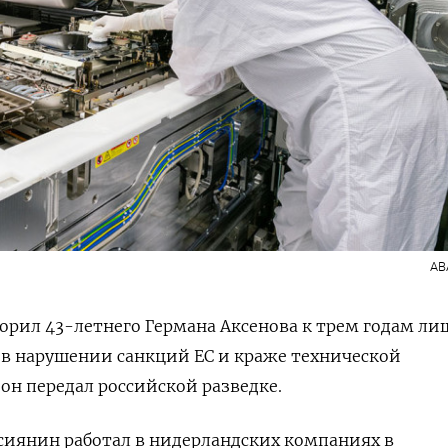
AB
орил 43-летнего Германа Аксенова к трем годам л
 в нарушении санкций ЕС и краже технической
н передал российской разведке.
оссиянин работал в нидерландских компаниях в