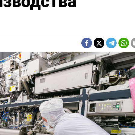
изводства