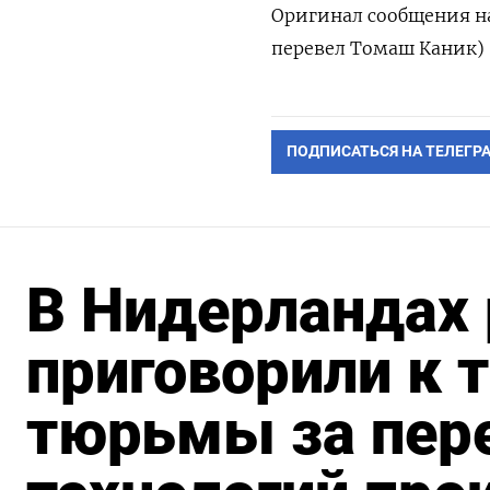
Оригинал сообщения на
перевел Томаш Каник)
ПОДПИСАТЬСЯ НА ТЕЛЕГР
В Нидерландах 
приговорили к 
тюрьмы за пер