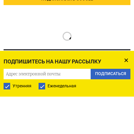
ПОДПИШИТЕСЬ НА НАШУ РАССЫЛКУ
ПОДПИСАТЬСЯ
РУССКАЯ СЛУЖБА
Утренняя
Еженедельная
ПОДПИШИТЕСЬ НА НАШУ РАССЫЛКУ
ПОДПИСАТЬСЯ
Ежедневная