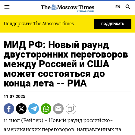
EN
РУССКАЯ СЛУЖБА
Поддержите The Moscow Times
ПОДДЕРЖАТЬ
МИД РФ: Новый раунд
двусторонних переговоров
между Россией и США
может состояться до
конца лета -- РИА
11.07.2025
11 июл (Рейтер) - Новый раунд российско-
американских переговоров, направленных на