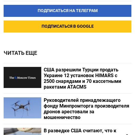
ПОДПИСАТЬСЯ НА ТЕЛЕГРАМ
ПОДПИСАТЬСЯ В GOOGLE
ЧИТАТЬ ЕЩЕ
США разрешили Турции продать
Украине 12 установок HIMARS с
2500 снарядами и 70 кассетными
ракетами ATACMS
Руководителей принадлежащего
фонду Минпромторга производителя
дронов арестовали за
мошенничество
В разведке США считают, что к