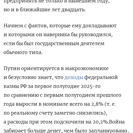
предпринять не только в нынешнем году,
но и в ближайшие лет двадцать.
Начнем с фактов, которые ему докладывают
и которыми он наверняка бы руководился,
если бы был государственным деятелем
обычного типа.
Путин ориентируется в макроэкономике
и безусловно знает, что
доходы
федеральной
казны РФ за первое полугодие 2025-го
по сравнению с первым полугодием прошлого
года выросли в номинале всего на 2,8% (т. е.
по реальному счету заметно снизились),
а расходы при этом подскочили на 20,2%.Война
забирает больше денег, чем было запланировано,