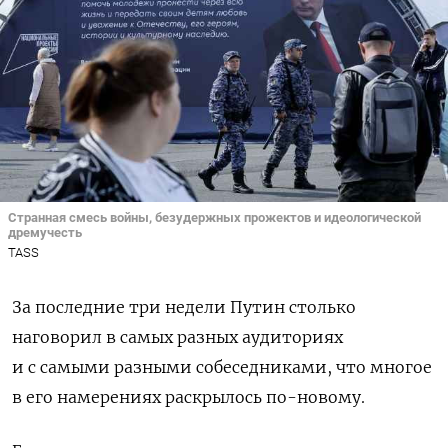
Странная смесь войны, безудержных прожектов и идеологической
дремучесть
TASS
За последние три недели Путин столько
наговорил в самых разных аудиториях
и с самыми разными собеседниками, что многое
в его намерениях раскрылось по-новому.