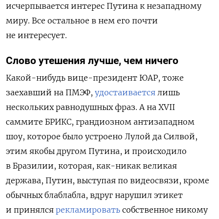
исчерпывается интерес Путина к незападному
миру. Все остальное в нем его почти
не интересует.
Слово утешения лучше, чем ничего
Какой-нибудь вице-президент ЮАР, тоже
заехавший на ПМЭФ,
удостаивается
лишь
нескольких равнодушных фраз. А на XVII
саммите БРИКС, грандиозном антизападном
шоу, которое было устроено Лулой да Силвой,
этим якобы другом Путина, и происходило
в Бразилии, которая, как-никак великая
держава, Путин, выступая по видеосвязи, кроме
обычных блаблабла, вдруг нарушил этикет
и принялся
рекламировать
собственное никому