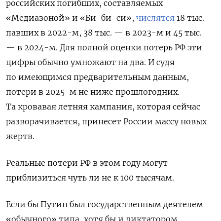
российских погибших, составляемых
«Медиазоной» и «Би-би-си»,
числятся
18 тыс.
павших в 2022-м, 38 тыс. — в 2023-м и 45 тыс.
— в 2024-м. Для полной оценки потерь РФ эти
цифры обычно умножают на два. И судя
по имеющимся предварительным данным,
потери в 2025-м не ниже прошлогодних.
Та кровавая летняя кампания, которая сейчас
разворачивается, принесет России массу новых
жертв.
Реальные потери РФ в этом году могут
приблизиться чуть ли не к 100 тысячам.
Если бы Путин был государственным деятелем
«обычного» типа, хотя бы и диктатором