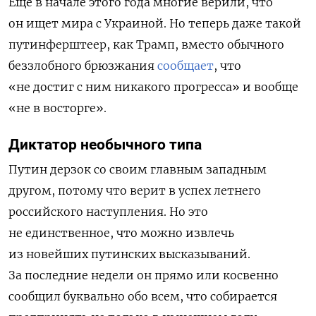
Еще в начале этого года многие верили, что
он ищет мира с Украиной. Но теперь даже такой
путинферштеер, как Трамп, вместо обычного
беззлобного брюзжания
сообщает
, что
«не достиг с ним никакого прогресса» и вообще
«не в восторге».
Диктатор необычного типа
Путин дерзок со своим главным западным
другом, потому что верит в успех летнего
российского наступления. Но это
не единственное, что можно извлечь
из новейших путинских высказываний.
За последние недели он прямо или косвенно
сообщил буквально обо всем, что собирается