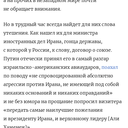
а на прочих в незападном мире почти
не обращает внимания.
Но в трудный час всегда найдет для них слова
утешения. Как нашел их для министра
иностранных дел Ирана, гонца державы,
с которой у России, к слову, договор о союзе.
Путин отечески принял его в самый разгар
израильско-американских авиаударов,
поахал
по поводу «не спровоцированной абсолютно
агрессии против Ирана, не имеющей под собой
никаких оснований и никаких оправданий»
и не без юмора на прощание попросил визитера
«передать самые наилучшие пожелания
и врезиденту Ирана, и верховному лидеру [Али
Хаменеи]».