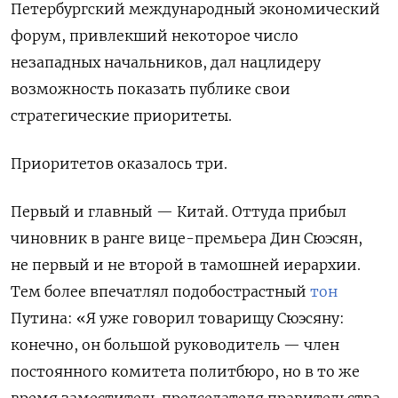
Петербургский международный экономический
форум, привлекший некоторое число
незападных начальников, дал нацлидеру
возможность показать публике свои
стратегические приоритеты.
Приоритетов оказалось три.
Первый и главный — Китай. Оттуда прибыл
чиновник в ранге вице-премьера Дин Сюэсян,
не первый и не второй в тамошней иерархии.
Тем более впечатлял подобострастный
тон
Путина: «Я уже говорил товарищу Сюэсяну:
конечно, он большой руководитель — член
постоянного комитета политбюро, но в то же
время заместитель председателя правительства,