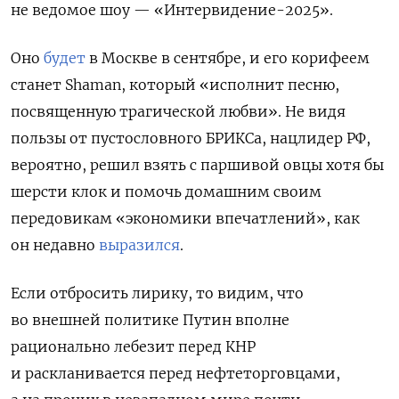
не ведомое шоу — «Интервидение-2025».
Оно
будет
в Москве в сентябре, и его корифеем
станет Shaman, который «исполнит песню,
посвященную трагической любви». Не видя
пользы от пустословного БРИКСа, нацлидер РФ,
вероятно, решил взять с паршивой овцы хотя бы
шерсти клок и помочь домашним своим
передовикам «экономики впечатлений», как
он недавно
выразился
.
Если отбросить лирику, то видим, что
во внешней политике Путин вполне
рационально лебезит перед КНР
и раскланивается перед нефтеторговцами,