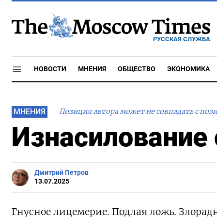
РУССКАЯ СЛУЖБА
НОВОСТИ
МНЕНИЯ
ОБЩЕСТВО
ЭКОНОМИКА
МНЕНИЯ
Позиция автора может не совпадать с поз
Изнасилование 
Дмитрий Петров
13.07.2025
Гнусное лицемерие. Подлая ложь. Злорад