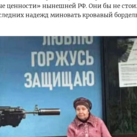
ые ценности» нынешней РФ. Они бы не сто
оследних надежд миновать кровавый бордель