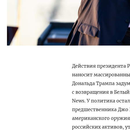
Действия президента 
наносит массированные
Дональда Трампа заду
с возвращения в Белый
News. У политика оста
предшественника Джо Б
американского оружия
российских активов, у