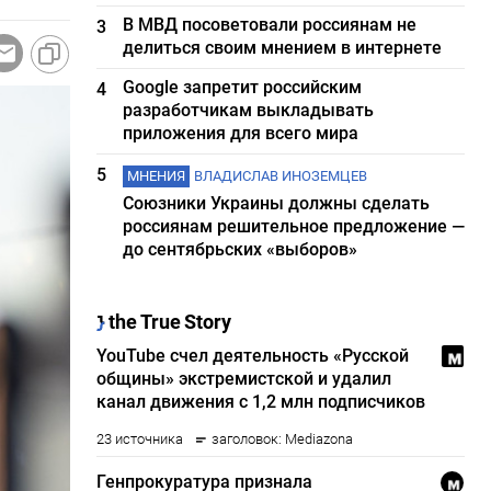
В МВД посоветовали россиянам не
3
делиться своим мнением в интернете
Google запретит российским
4
разработчикам выкладывать
приложения для всего мира
5
МНЕНИЯ
ВЛАДИСЛАВ ИНОЗЕМЦЕВ
Союзники Украины должны сделать
россиянам решительное предложение —
до сентябрьских «выборов»