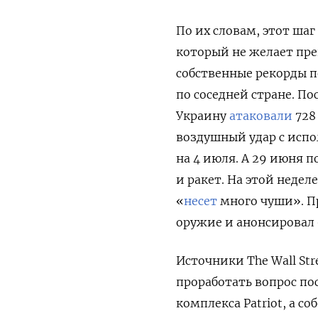
По их словам, этот шаг
который не желает пре
собственные рекорды п
по соседней стране. П
Украину
атаковали
728
воздушный удар с испо
на 4 июля. А 29 июня 
и ракет.
На этой недел
«
несет
много чуши». 
оружие и анонсировал 
Источники The Wall Str
проработать вопрос по
комплекса Patriot, а с