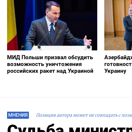
МИД Польши призвал обсудить
Азербайд
возможность уничтожения
готовност
российских ракет над Украиной
Украину
МНЕНИЯ
Позиция автора может не совпадать с поз
Судьба министр