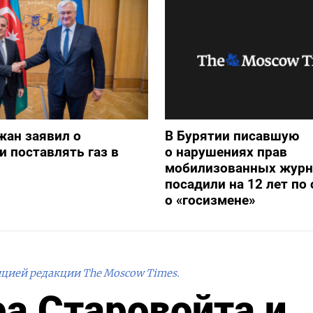
жан заявил о
В Бурятии писавшую
и поставлять газ в
о нарушениях прав
мобилизованных журн
посадили на 12 лет по 
о «госизмене»
ицией редакции The Moscow Times.
а Старовойта и