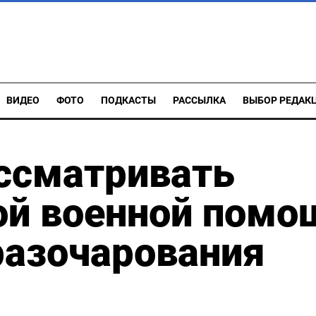
ВИДЕО
ФОТО
ПОДКАСТЫ
РАССЫЛКА
ВЫБОР РЕДАК
ссматривать
ой военной помо
разочарования