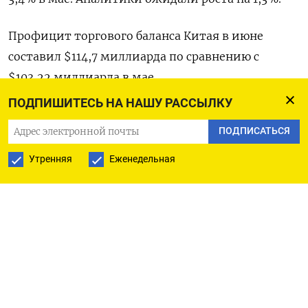
Профицит торгового баланса Китая в июне
составил $114,7 миллиарда по сравнению с
$103,22 миллиарда в мае.
ПОДПИШИТЕСЬ НА НАШУ РАССЫЛКУ
Оригинал сообщения на английском языке
ПОДПИСАТЬСЯ
доступен по коду:
Утренняя
Еженедельная
(Джо Кэш и Итан Ванг)
ПОДПИСАТЬСЯ НА ТЕЛЕГРАМ
ПОДПИСАТЬСЯ В GOOGLE