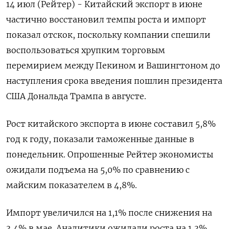
14 июл (Рейтер) - Китайский экспорт в июне
частично восстановил темпы роста и импорт
показал отскок, поскольку компании спешили
воспользоваться хрупким торговым
перемирием между Пекином и Вашингтоном до
наступления срока введения пошлин президента
США Дональда Трампа в августе.
Рост китайского экспорта в июне составил 5,8%
год к году, показали таможенные данные в
понедельник. Опрошенные Рейтер экономисты
ожидали подъема на 5,0% по сравнению с
майским показателем в 4,8%.
Импорт увеличился на 1,1% после снижения на
3,4% в мае. Аналитики ожидали роста на 1,3%.