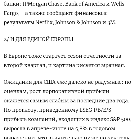
банки: JPMorgan Chase, Bank of America и Wells
Fargo, - а также сообщают финансовые
результаты Netflix, Johnson & Johnson и 3M.
2/ И ДЛЯ ЕДИНОЙ ЕВРОПЫ
В Европе тоже стартует сезон отчетности за
второй квартал, и картина рисуется мрачная.
Ожидания для США уже далеко не радужные: по
оценкам, рост корпоративной прибыли
окажется самым слабым за последние два года.
По прогнозу, приведенному LSEG I/B/E/S,
прибыль компаний, входящих в индекс S&P 500,
выросла в апреле-июне на 5,8% в годовом
выражении, что значительно ниже показателя