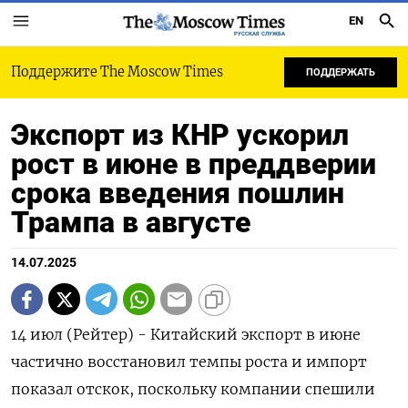
EN
РУССКАЯ СЛУЖБА
Поддержите The Moscow Times
ПОДДЕРЖАТЬ
Экспорт из КНР ускорил
рост в июне в преддверии
срока введения пошлин
Трампа в августе
14.07.2025
14 июл (Рейтер) - Китайский экспорт в июне
частично восстановил темпы роста и импорт
показал отскок, поскольку компании спешили